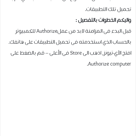
تحميل تلك التطبيقات.
واليكم الخطوات بالتفصيل :
قبل البدء فى المزامنة لابد من عملAuthorize للكمبيوتر
بالحساب الذي استخدمته فى تحميل التطبيقات على هاتفك.
افتح الآي-تيونز, اذهب الى Store فى الأعلى – قم بالضغط على
Authorize computer.