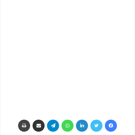
فيسبوك
تويتر
لينكدإن
واتساب
تيلقرام
مشاركة عبر البريد
طباعة