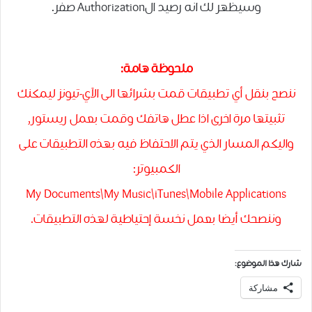
وسيظهر لك انه رصيد الAuthorization صفر.
ملحوظة هامة:
ننصح بنقل أي تطبيقات قمت بشرائها الى الآي-تيونز ليمكنك
تثبيتها مرة اخرى اذا عطل هاتفك وقمت بعمل ريستور,
واليكم المسار الذي يتم الاحتفاظ فيه بهذه التطبيقات على
الكمبيوتر:
My Documents\My Music\iTunes\Mobile Applications
وننصحك أيضا بعمل نخسة إحتياطية لهذه التطبيقات.
شارك هذا الموضوع:
مشاركة