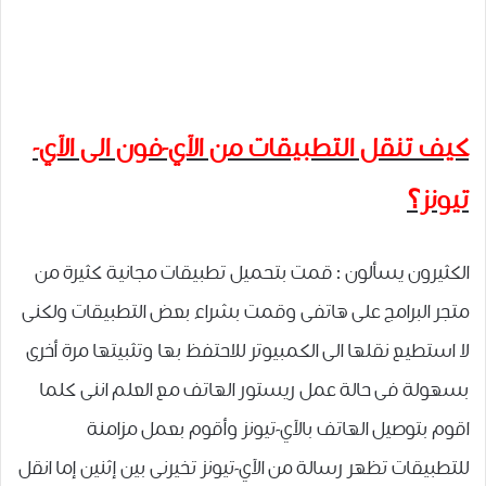
كيف تنقل التطبيقات من الآي-فون الى الآي-
تيونز؟
الكثيرون يسألون : قمت بتحميل تطبيقات مجانية كثيرة من
متجر البرامج على هاتفى وقمت بشراء بعض التطبيقات ولكنى
لا استطيع نقلها الى الكمبيوتر للاحتفظ بها وتثبيتها مرة أخرى
بسهولة فى حالة عمل ريستور الهاتف مع العلم اننى كلما
اقوم بتوصيل الهاتف بالآي-تيونز وأقوم بعمل مزامنة
للتطبيقات تظهر رسالة من الآي-تيونز تخيرنى بين إثنين إما انقل