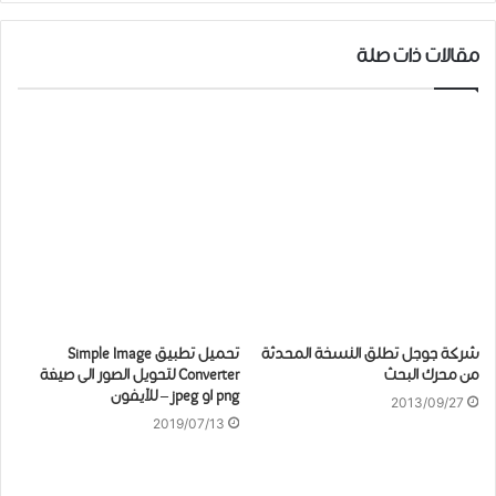
مقالات ذات صلة
شركة جوجل تطلق النسخة المحدثة
تحميل تطبيق Simple Image
من محرك البحث
Converter لتحويل الصور الى صيغة
png ﺍﻭ jpeg – للآيفون
2013/09/27
2019/07/13