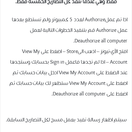
فقط وهي عندما تنفذ كل التصاريح الخمسة فقط.
اذا تم عملAuthorize لعدد 5 كمبيوتر ولم تستطع بعدها
عمل Authorize قم بتنفيذ الخطوات التالية لعمل
Deauthorize all computer.
افتح الآي-تيونز – اذهب الىStore – اضغط على View My
Account – اذا لم تجدها فاعمل Sign in بحسابك وستجدها
عند الضغط على View My Account ادخل بيانات حسابك ثم
اضغط على View My Account ستظهر لك بيانات حسابك ثم
اضغط على Deauthorize all computer.
سيتم اظهار رسالة تفيد بعمل مسح لكل التصاريح السابقة.