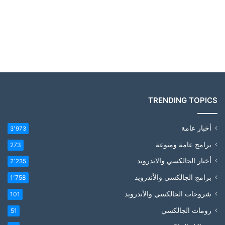
TRENDING TOPICS
أخبار عامة
3٬973
برامج عامة ومنوعة
273
أخبار الجالكسي والاندرويد
2٬235
برامج الجالكسي والأندرويد
1٬758
شروحات الجالكسي والأندرويد
101
رومات الجالكسي
51