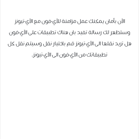
الآن بأمان يمكنك عمل مزامنة للآي-فون مع الآي-تيونز
وستظهر لك رسالة تفيد بان هناك تطبيقات على الآي-فون
هل تريد نقلها الى الآي-تيونز قم باختيار نقل وسيتم نقل كل
تطبيقاتك من الآي-فون الى الآي-تيونز.