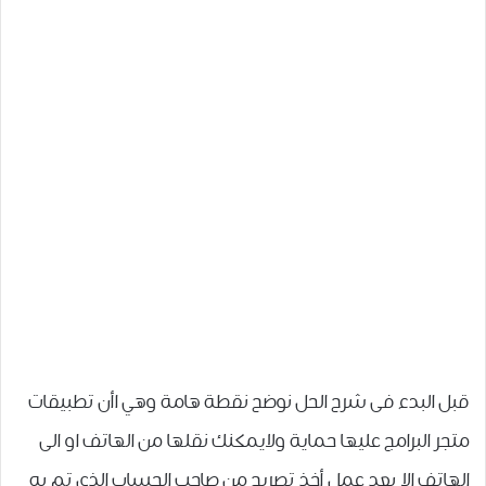
قبل البدء فى شرح الحل نوضح نقطة هامة وهي اأن تطبيقات
متجر البرامج عليها حماية ولايمكنك نقلها من الهاتف او الى
الهاتف الا بعد عمل أخذ تصريح من صاحب الحساب الذي تم به