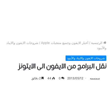
الرئيسية
/
أخبار الايفون وجميع منتجيات Apple
/
شروحات الايفون والايباد
والآيبود
شروحات الايفون والايباد والآيبود
نقل البرامج من الايفون الى الايتونز
سمسمه
2013/05/12
0
44
2 دقائق