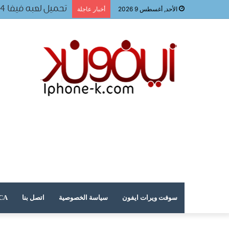
تحميل لعبه فيفا ٢٠٢٤ للجوال
الأحد, أغسطس 9 2026
أخبار عاجلة
سوفت ويرات ايفون
سياسة الخصوصية
اتصل بنا
DMCA – حقوق