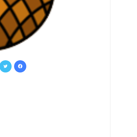
فيسبوك