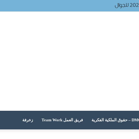
 الملكية الفكرية
فريق العمل Team Work
زخرفة