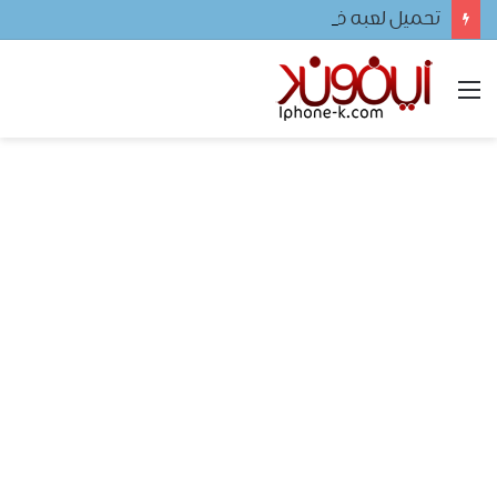
تحميل لعبه فيفا ٢٠٢٤ للجوال
القائمة