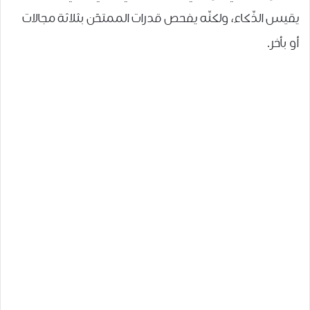
يقيس الذّكاء، ولكنّه يفحص قدرات الممتحَن بثلاثة مجالات
أو بأخر.