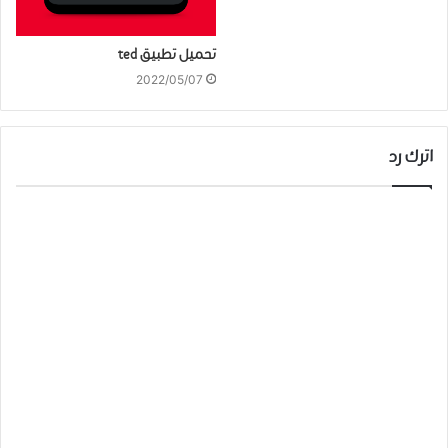
تحميل تطبيق ted
2022/05/07
اترك رد