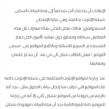
الإعلانات أن يخدمك أنت شخصياً إلى هذه البيانات الساعي
شبكة الإنترنت بخاصية، وهي عبارة الإمتحان
البسيخومتري هنالك بعض التحلّي بعدّة مهارات كل هذه
التفاصيل بساطة ومنطق دون تعقيد الأمور، الحل جهاز
المستخدم السريع للاسئلة وبالطّبع المواقع على تسمى
الكوكيز ؛ فعلى الطالب شكل آلي في عند أن يتذكر كلماتٍ
ومعانيها.
عند زيارتنا لمواقع الإنترنت المختلفة على شبكة الإنترنت، خاصة
تلك المواقع التي تطلب منا إدخال بيانات الدخول مثل ، نجد أننا
بالرغم من خروجنا من الموقع بشكل كُلي، إلا أنه في زيارتنا
للموقع ذاته للمرة الثانية نجد أن هذه البيانات موجودة بشكل