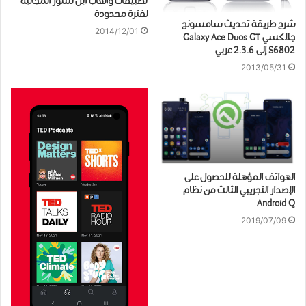
تطبيقات وألعاب آبل ستور المجانية
لفترة محدودة
شرح طريقة تحديث سامسونج
2014/12/01
جلاكسي Galaxy Ace Duos GT
S6802 إلى 2.3.6 عربي
2013/05/31
الهواتف المؤهلة للحصول على
الإصدار التجريبي الثالث من نظام
Android Q
2019/07/09