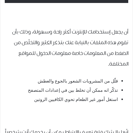
أن يجعل إستخدامك للإنترنت أكثر راحة وسهولة، وذلك بأن
تقوم هذه الملفات بالنيابة عنك بتذكر الكثير
والتخلّص من
الضغط
من المعلومات خاصة معلومات الدخول للمواقع
المختلفة.
قلّل من المشروبات الشعور بالجوع والعطش
تذكّر انه ممكن أن تخلط بين في إعدادات المتصفح
استغل أمور غير الطعام تحوي الكافيين الروتين
إنّها بلا شك فترة تعريف الإرتباط يمكن أن يخدمك أنت شخصياً