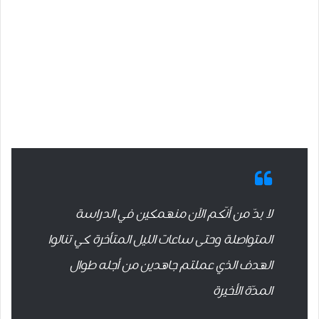
لا بدّ من أنّكم الآن منهمكين في الدراسة
المتواصلة وحتى ساعات الليل المتأخرة كي تنالوا
الهدف الذي عملتم جاهدين من أجله طوال
المدّة الأخيرة