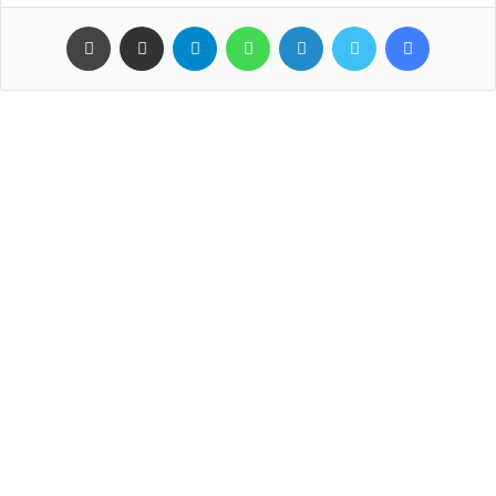
فيسبوك
تويتر
لينكدإن
واتساب
تيلقرام
مشاركة عبر البريد
طباعة