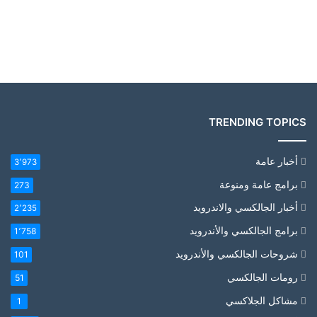
TRENDING TOPICS
أخبار عامة
3٬973
برامج عامة ومنوعة
273
أخبار الجالكسي والاندرويد
2٬235
برامج الجالكسي والأندرويد
1٬758
شروحات الجالكسي والأندرويد
101
رومات الجالكسي
51
مشاكل الجلاكسي
1