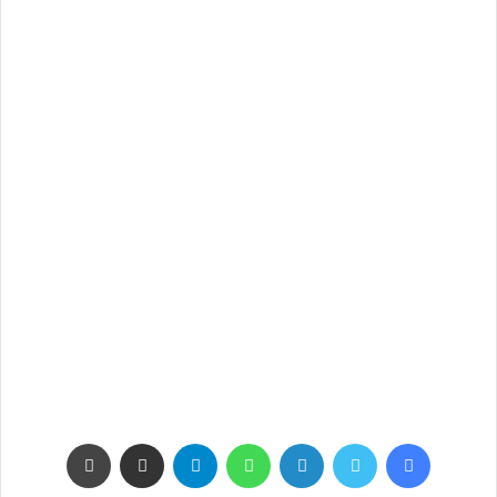
فيسبوك
تويتر
لينكدإن
واتساب
تيلقرام
مشاركة عبر البريد
طباعة