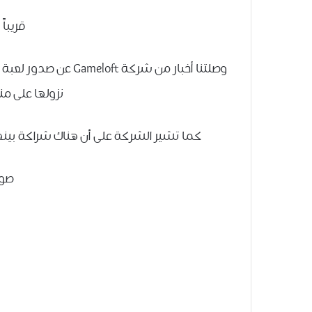
قريباً
نزولها على منص
كما تشير الشركة على أن هناك شراكة بينها
صور