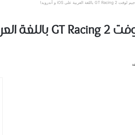
ة العربية على iOS و آندرويد!
ة