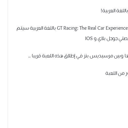
 باللغة العربية!
وصلتنا أخبار من شركة Gameloft عن صدور لعبة GT Racing: The Real Car Experience باللغة العربية سيتم
تي جوجل بلاي و IOS
 وبين مرسيديس بنز في إطلاق هذه اللعبة قريبا ..
 من اللعبة