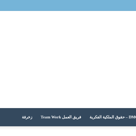
 الملكية الفكرية
فريق العمل Team Work
زخرفة