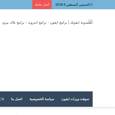
الخميس, أغسطس 6 2026
أخبار عاجلة
سوفت ويرات ايفون
سياسة الخصوصية
اتصل بنا
DMCA – حقوق