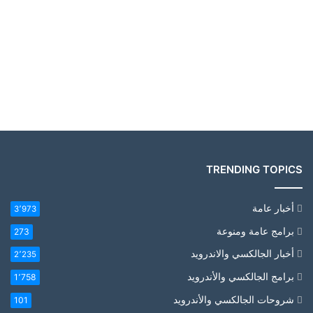
TRENDING TOPICS
أخبار عامة
3٬973
برامج عامة ومنوعة
273
أخبار الجالكسي والاندرويد
2٬235
برامج الجالكسي والأندرويد
1٬758
شروحات الجالكسي والأندرويد
101