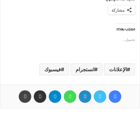
مشاركة
معجب بهذه:
تحميل...
الإعلانات
انستجرام
فيسبوك
فيسبوك
تويتر
لينكدإن
واتساب
تيلقرام
مشاركة عبر البريد
طباعة