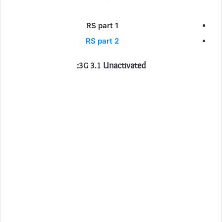
RS part 1
RS part 2
Unactivated:
3G 3.1