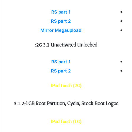
RS part 1
RS part 2
Mirror Megaupload
Unactivated Unlocked:
2G 3.1
RS part 1
RS part 2
IPod Touch (2G)
-1GB Root Partition, Cydia, Stock Boot Logos
3.1.2
IPod Touch (1G)