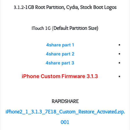
-1GB Root Partition, Cydia, Stock Boot Logos
3.1.2
(
Default Partition Size)
ITouch 1G
4share part 1
4share part 2
4share part 3
iPhone Custom Firmware 3.1.3
RAPIDSHARE
iPhone2_1_3.1.3_7E18_Custom_Restore_Activated.zip.
001