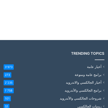
TRENDING TOPICS
أخبار عامة
3٬973
برامج عامة ومنوعة
273
أخبار الجالكسي والاندرويد
2٬235
برامج الجالكسي والأندرويد
1٬758
شروحات الجالكسي والأندرويد
101
رومات الجالكسي
51