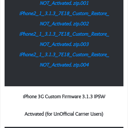
NOT_Activated. zip.001
iPhone2_1_3.1.3_7E18_Custom_Restore_
NOT_Activated. zip.002
iPhone2_1_3.1.3_7E18_Custom_Restore_
NOT_Activated. zip.003
iPhone2_1_3.1.3_7E18_Custom_Restore_
NOT_Activated. zip.004
iPhone 3G
Custom Firmware 3.1.3 IPSW
Activated (for UnOfficial Carrier Users)