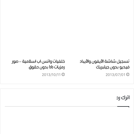
تسجيل شاشة الآيفون والآيباد
خلفيات واتس اب اسلامية – صور
فيديو بدون جيلبريك
رمزيات bb بدون حقوق
2013/10/11
2013/07/01
اترك رد