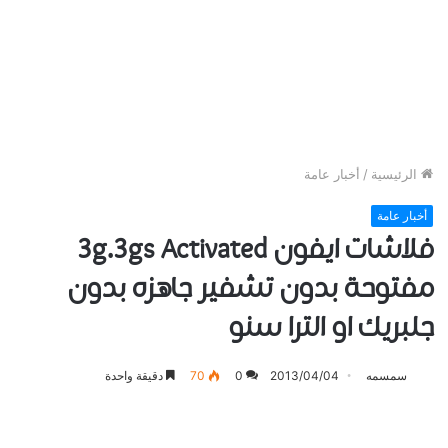
الرئيسية
/
أخبار عامة
أخبار عامة
فلاشات ايفون 3g.3gs Activated
مفتوحة بدون تشفير جاهزه بدون
جلبريك او الترا سنو
سمسمه
2013/04/04
0
70
دقيقة واحدة