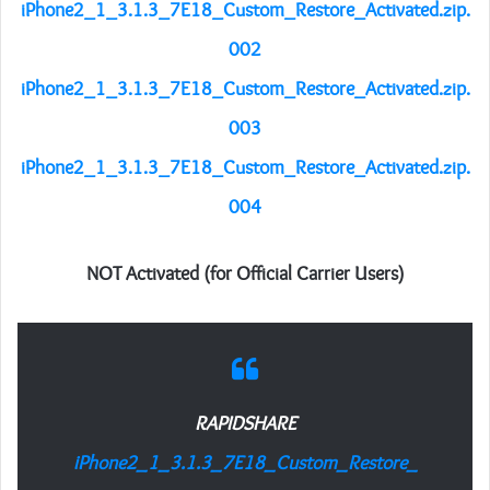
iPhone2_1_3.1.3_7E18_Custom_Restore_Activated.zip.
002
iPhone2_1_3.1.3_7E18_Custom_Restore_Activated.zip.
003
iPhone2_1_3.1.3_7E18_Custom_Restore_Activated.zip.
004
NOT Activated (for Official Carrier Users)
RAPIDSHARE
iPhone2_1_3.1.3_7E18_Custom_Restore_