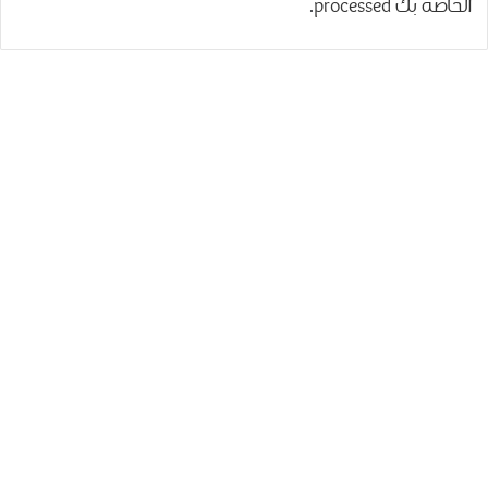
الخاصة بك processed
.