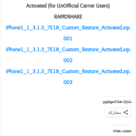
Activated (for UnOfficial Carrier Users)
RAPIDSHARE
iPhone1_1_3.1.3_7E18_Custom_Restore_Activated.zip.
001
iPhone1_1_3.1.3_7E18_Custom_Restore_Activated.zip.
002
iPhone1_1_3.1.3_7E18_Custom_Restore_Activated.zip.
003
شارك هذا الموضوع:
مشاركة
معجب بهذه: