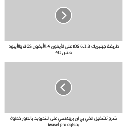
طريقة جيلبريك iOS 6.1.3 على الأيفون 4، الأيفون 3GS، والأيبود
تاتش 4G
شرح تشغيل الفي بي ان بروكسي على الاندرويد بالصور خطوة
بخطوة iwasel pro