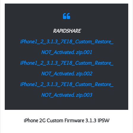
RAPIDSHARE
iPhone1_2_3.1.3_7E18_Custom_Restore_
NOT_Activated. zip.001
iPhone1_2_3.1.3_7E18_Custom_Restore_
NOT_Activated. zip.002
iPhone1_2_3.1.3_7E18_Custom_Restore_
NOT_Activated. zip.003
iPhone 2G
Custom Firmware 3.1.3 IPSW