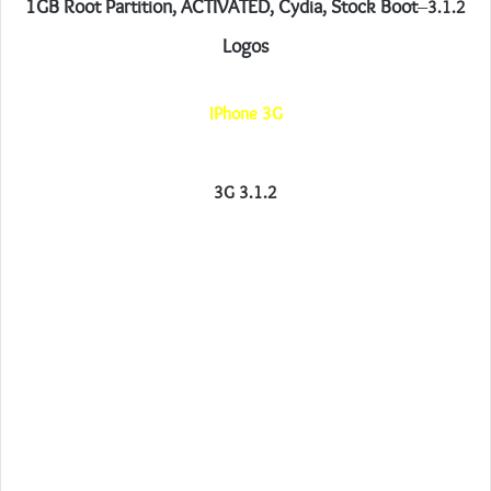
1GB Root Partition, ACTIVATED, Cydia, Stock Boot
–
3.1.2
Logos
IPhone 3G
3G 3.1.2