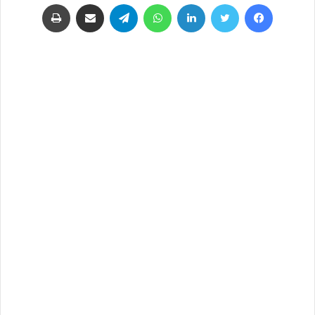
فيسبوك
تويتر
لينكدإن
واتساب
تيلقرام
مشاركة عبر البريد
طباعة