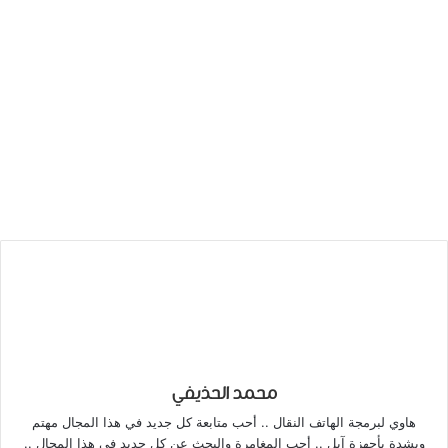
محمد الحذيفي
هاوي لبرمجة الهاتف النقال .. أحب متابعة كل جديد في هذا المجال مهتم
وبشدة بأجهزة آبل .. أحب المغامرة والبحث عن كل جديد في هذا المجال ..