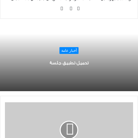
موقع
تويتر
فيسبوك
الويب
أخبار عامة
تحميل تطبيق جلسة