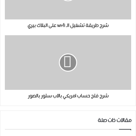
شرح طريقة تشغيل الـ wi-fi على البلاك بيري
شرح فتح حساب امريكي بالاب ستور بالصور
مقالات ذات صلة