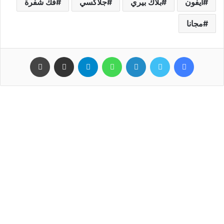
ايفون
بلاك بيري
جلاكسي
فك شفرة
مجانا
فيسبوك
تويتر
لينكدإن
واتساب
تيلقرام
مشاركة عبر البريد
طباعة