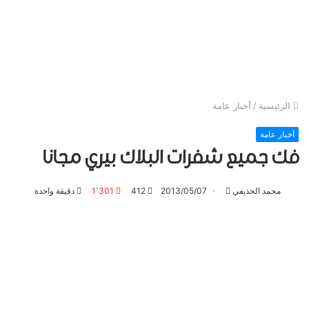
الرئيسية
/
أخبار عامة
أخبار عامة
فك جميع شفرات البلاك بيري مجانا
تابع
محمد الحذيفي
2013/05/07
412
1٬301
دقيقة واحدة
على
تويتر