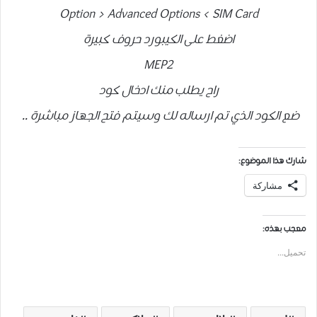
Option > Advanced Options < SIM Card
اضغط على الكيبورد حروف كبيرة
MEP2
راح يطلب منك ادخال كود
ضع الكود الذي تم ارساله لك وسيتم فتح الجهاز مباشرة ..
شارك هذا الموضوع:
مشاركة
معجب بهذه:
تحميل...