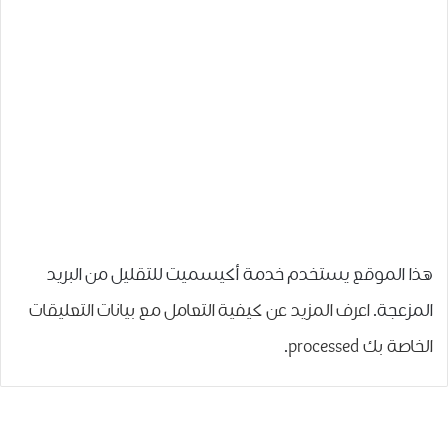
هذا الموقع يستخدم خدمة أكيسميت للتقليل من البريد
المزعجة.
اعرف المزيد عن كيفية التعامل مع بيانات التعليقات
الخاصة بك processed
.