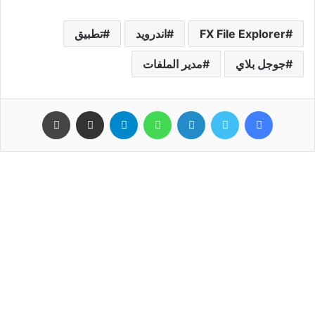
FX File Explorer
اندرويد
تطبيق
جوجل بلاي
مدير الملفات
فيسبوك
تويتر
لينكدإن
واتساب
تيلقرام
مشاركة عبر البريد
طباعة