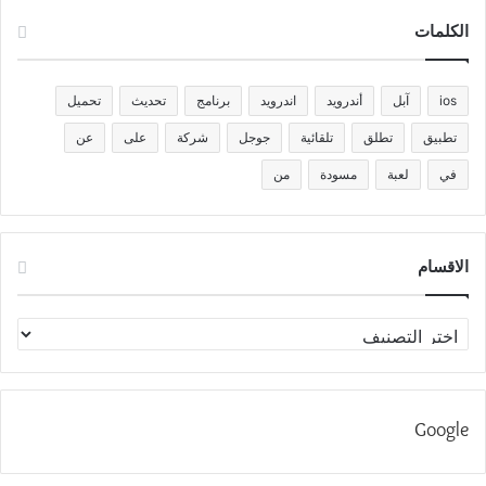
الكلمات
ios
آبل
أندرويد
اندرويد
برنامج
تحديث
تحميل
تطبيق
تطلق
تلقائية
جوجل
شركة
على
عن
في
لعبة
مسودة
من
الاقسام
الاقسام
Google