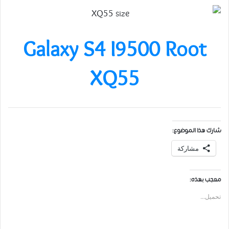
Galaxy S4 I9500 Root
XQ55
شارك هذا الموضوع:
مشاركة
معجب بهذه:
تحميل...