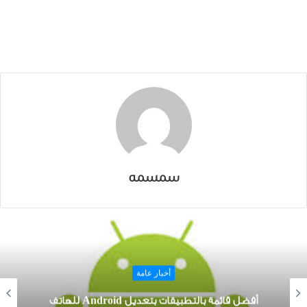
سمسمه
أخبار عامة
أفضل قائمة بالتطبيقات بتعديل Android للهاتف