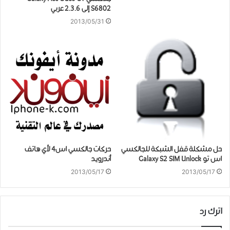
S6802 إلى 2.3.6 عربي
2013/05/31
حل مشكلة قفل الشبكة للجالكسي
حركات جالكسي اس4 لأي هاتف
اس تو Galaxy S2 SIM Unlock
أندرويد
2013/05/17
2013/05/17
اترك رد