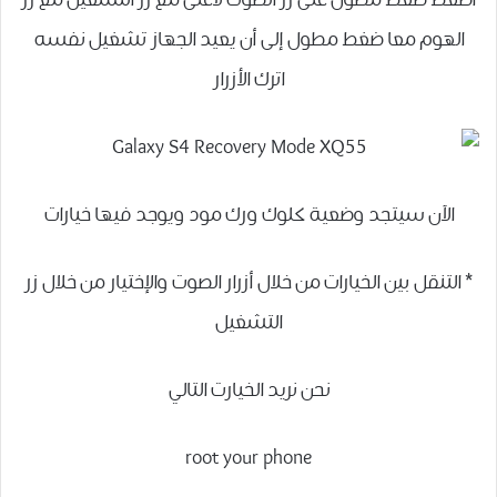
أضغط ضغط مطول على زر الصوت لأعلى مع زر التشغيل مع زر
الهوم معا ضغط مطول إلى أن يعيد الجهاز تشغيل نفسه
اترك الأزرار
الآن سيتجد وضعية كلوك ورك مود ويوجد فيها خيارات
* التنقل بين الخيارات من خلال أزرار الصوت والإختيار من خلال زر
التشغيل
نحن نريد الخيارت التالي
root your phone