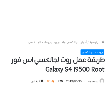
الرئيسية
/
أخبار الجالكسي والاندرويد
/
رومات الجالكسي
رومات الجالكسي
طريقة عمل روت لجالكسي اس فور
Galaxy S4 I9500 Root
سمسمه
2013/05/15
2
80
2 دقائق