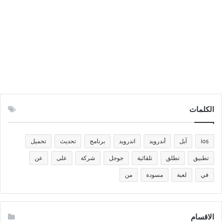
الكلمات
ios
آبل
أندرويد
اندرويد
برنامج
تحديث
تحميل
تطبيق
تطلق
تلقائية
جوجل
شركة
على
عن
في
لعبة
مسودة
من
الاقسام