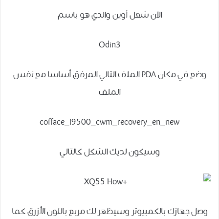
الآن شغل أوين والذي هو باسم
Odin3
وضع في مكان PDA الملف التالي المرفق أساسا مع نفس
الملف
cofface_I9500_cwm_recovery_en_new
وسيكون لديك الشكل كالتالي
وصل جهازك بالكمبيوتر وسيظهر لك مربع باللون الأزرق كما