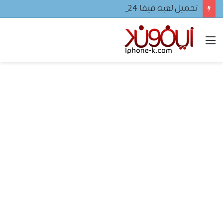
تحميل لعبه فيفا ٢٠٢٤ للجوال
القائمة