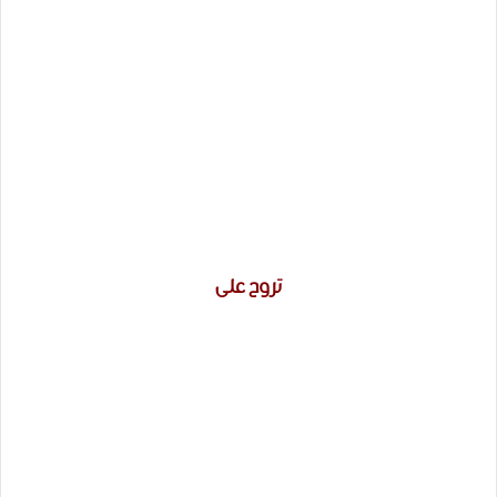
تروح على