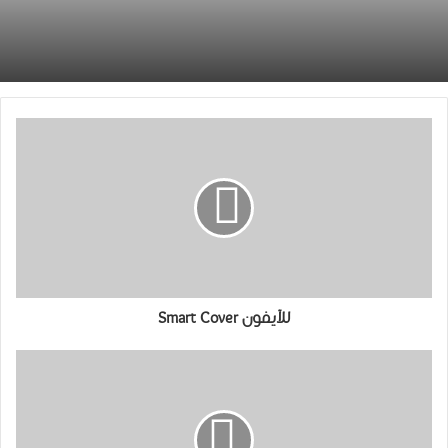
للآيفون Smart Cover