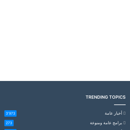
TRENDING TOPICS
أخبار عامة
3٬973
برامج عامة ومنوعة
273