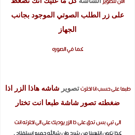
الشاشه
كل ما عليك انك تضغط
الان لتصوير
على زر الطلب الصوتي الموجود بجانب
الجهاز
كما في الصوره
تصوير
شاشه هاذا الزر اذا
طبعا على حسب انا اخترت
ضغطته تصور شاشة طبعا انت تختار
الى تبي بس تدق على ذا الزر يوديك على الى اخترته انت
كذا نكون انتهينا من شرح وان شالله جميع استفتاد ,