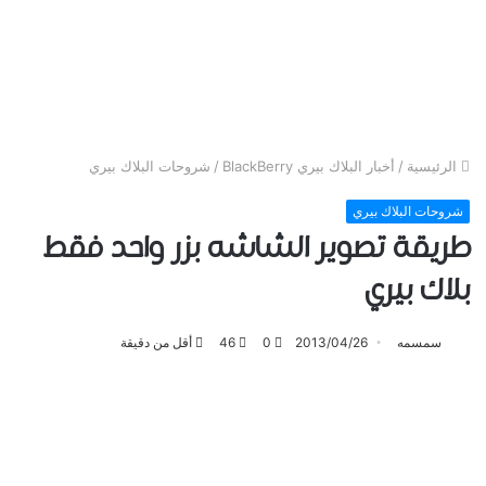
الرئيسية
/
أخبار البلاك بيري BlackBerry
/
شروحات البلاك بيري
شروحات البلاك بيري
طريقة تصوير الشاشه بزر واحد فقط
بلاك بيري
سمسمه
2013/04/26
0
46
أقل من دقيقة