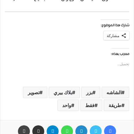
شارك هذا الموضوع:
مشاركة
معجب بهذه:
تحميل...
الشاشه
بزر
بلاك بيري
تصوير
طريقة
فقط
واحد
فيسبوك
تويتر
لينكدإن
واتساب
تيلقرام
مشاركة عبر البريد
طباعة