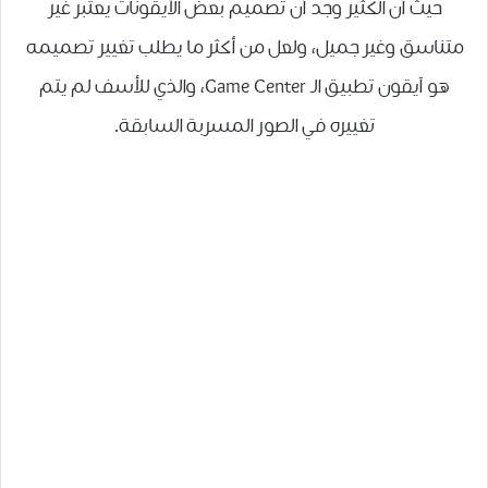
حيث أن الكثير وجد أن تصميم بعض الآيقونات يعتبر غير
متناسق وغير جميل، ولعل من أكثر ما يطلب تغيير تصميمه
هو آيقون تطبيق الـ Game Center، والذي للأسف لم يتم
تغييره في الصور المسربة السابقة.