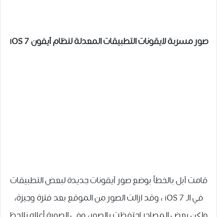
صور مسربة لايقونات التطبيقات المعدلة لنظام آيفون iOS 7
قامت آبل بالخطأ بوضع صور آيقونات جديدة لبعض التطبيقات
في الـ iOS 7 ، وقد ازالت الصور من الموقع بعد فترة وجيزة،
ولكن بعض المصادر احتفظت بالصور، وفي الصورة أعلاه نلاحظ