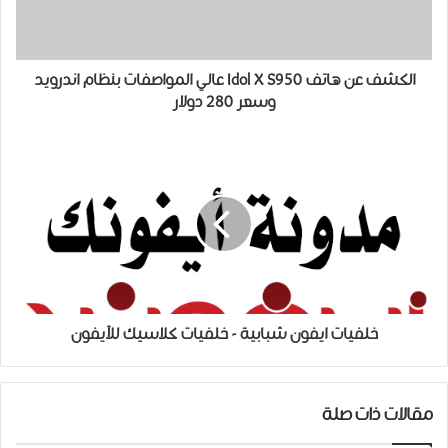
الكشف عن هاتف Idol X S950 عالي المواصفات بنظام اندرويد
وسعر 280 دولار
خلفيات ايفون شبابية - خلفيات كلاسيك للآيفون
مقالات ذات صلة