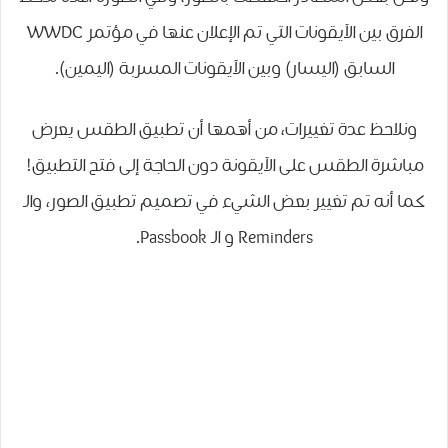
الفرق بين الآيقونات التي تم الإعلان عنها في مؤتمر WWDC
السابق (اليسار) وبين الآيقونات المسربة (اليمين).
ونلاحظ عدة تغييرات، من أهمها أن تطبيق الطقس يعرض
مباشرة الطقس على الآيقونة دون الحاجة إلى فتح التطبيق!
كما أنه تم تغيير بعض الشيء في تصميم تطبيق الصور، والـ
Reminders و الـ Passbook.