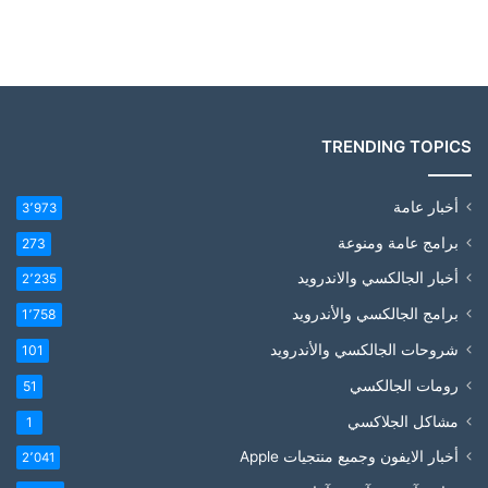
TRENDING TOPICS
أخبار عامة
3٬973
برامج عامة ومنوعة
273
أخبار الجالكسي والاندرويد
2٬235
برامج الجالكسي والأندرويد
1٬758
شروحات الجالكسي والأندرويد
101
رومات الجالكسي
51
مشاكل الجلاكسي
1
أخبار الايفون وجميع منتجيات Apple
2٬041