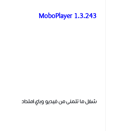
MoboPlayer 1.3.243
شغل ما تتمنى من فيديو وباي امتداد