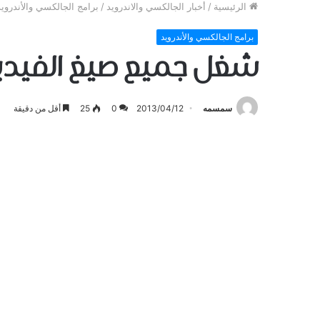
الرئيسية
/
أخبار الجالكسي والاندرويد
/
برامج الجالكسي والأندرويد
برامج الجالكسي والأندرويد
شغل جميع صيغ الفيديو مع r 1.3.243
سمسمه
2013/04/12
0
25
أقل من دقيقة