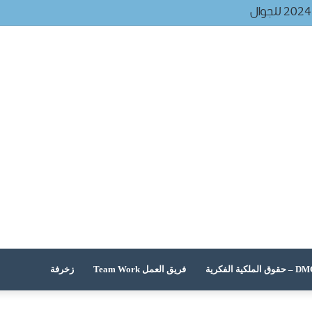
 الملكية الفكرية
فريق العمل Team Work
زخرفة