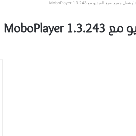
/
شغل جميع صيغ الفيديو مع MoboPlayer 1.3.243
MoboPlaye