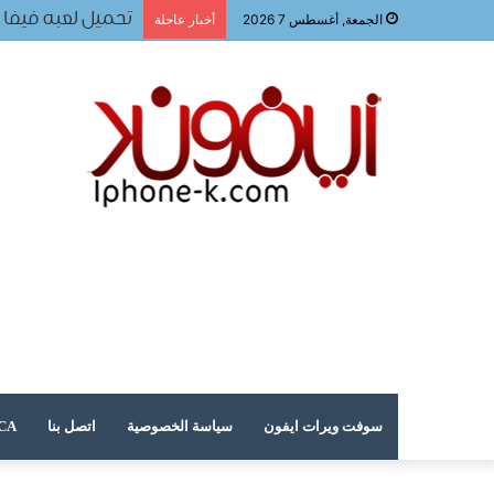
تحميل لعبه فيفا ٢٠٢٤ للجوال
الجمعة, أغسطس 7 2026
أخبار عاجلة
سوفت ويرات ايفون
سياسة الخصوصية
اتصل بنا
DMCA – حقوق