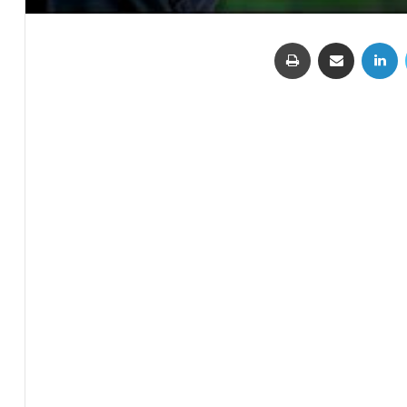
تويتر
لينكدإن
مشاركة عبر البريد
طباعة