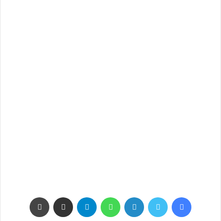
فيسبوك
تويتر
لينكدإن
واتساب
تيلقرام
مشاركة عبر البريد
طباعة