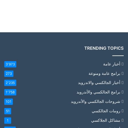
TRENDING TOPICS
أخبار عامة
3٬973
برامج عامة ومنوعة
273
أخبار الجالكسي والاندرويد
2٬235
برامج الجالكسي والأندرويد
1٬758
شروحات الجالكسي والأندرويد
101
رومات الجالكسي
51
مشاكل الجلاكسي
1