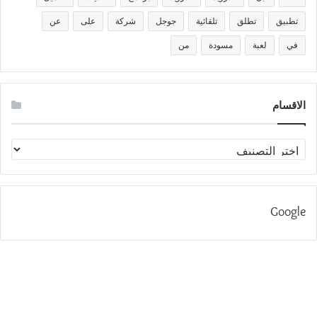
تطبيق
تطلق
تلقائية
جوجل
شركة
على
عن
في
لعبة
مسودة
من
الاقسام
الاقسام
Google