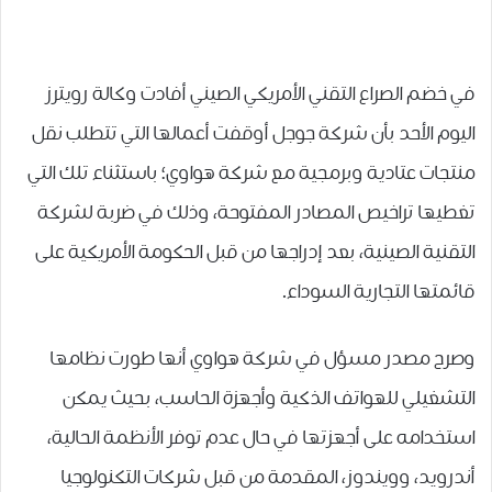
في خضم الصراع التقني الأمريكي الصيني أفادت وكالة رويترز
اليوم الأحد بأن شركة جوجل أوقفت أعمالها التي تتطلب نقل
منتجات عتادية وبرمجية مع شركة هواوي؛ باستثناء تلك التي
تغطيها تراخيص المصادر المفتوحة، وذلك في ضربة لشركة
التقنية الصينية، بعد إدراجها من قبل الحكومة الأمريكية على
قائمتها التجارية السوداء.
وصرح مصدر مسؤل في شركة هواوي أنها طورت نظامها
التشغيلي للهواتف الذكية وأجهزة الحاسب، بحيث يمكن
استخدامه على أجهزتها في حال عدم توفر الأنظمة الحالية،
أندرويد، وويندوز، المقدمة من قبل شركات التكنولوجيا