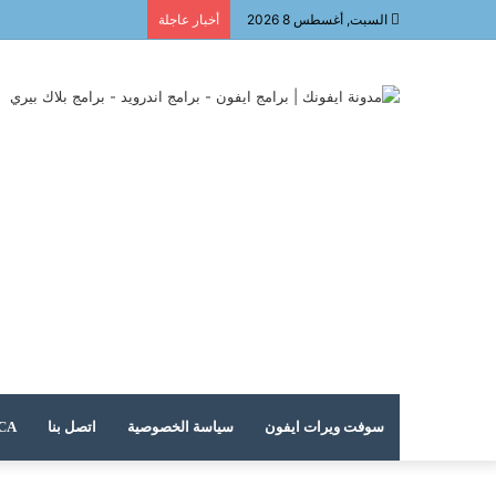
السبت, أغسطس 8 2026
أخبار عاجلة
سوفت ويرات ايفون
سياسة الخصوصية
اتصل بنا
DMCA – حقوق