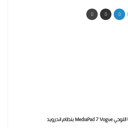
تويتر
لينكدإن
مشاركة عبر البريد
طباعة
نظام اندرويد