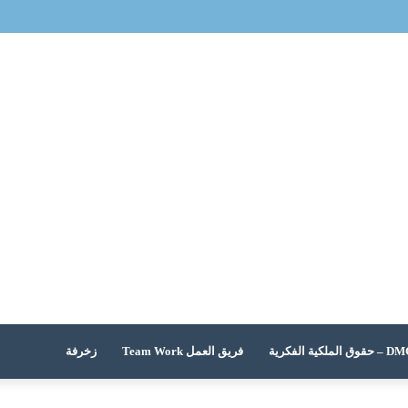
 الملكية الفكرية
فريق العمل Team Work
زخرفة