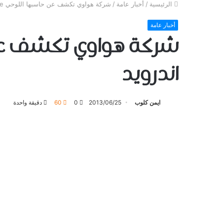
الرئيسية
/
أخبار عامة
/
شركة هواوي تكشف عن حاسبها اللوحي MediaPad 7 Vogue بنظام اندرويد
أخبار عامة
اندرويد
ايمن كلوب
2013/06/25
0
60
دقيقة واحدة