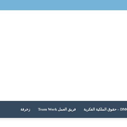
 الملكية الفكرية
فريق العمل Team Work
زخرفة