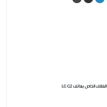
لاف الخاص بهاتف LG G2