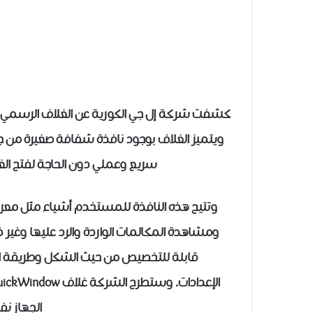
ويتميز الغلاف بوجود نافذة شفافة صغيرة من 
سريع وعملي دون الحاجة لفتح ا
وتتيح هذه النافذة للمستخدم أشياء مثل معر
ومشاهدة المكالمات الواردة والرد عليها وغير ذ
قابلة للتخصيص من حيث الشكل وطريقة 
الجهاز ن