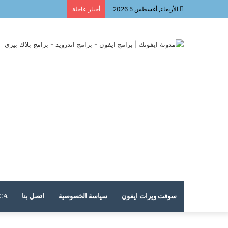
الأربعاء, أغسطس 5 2026
أخبار عاجلة
سوفت ويرات ايفون
سياسة الخصوصية
اتصل بنا
DMCA – حقوق