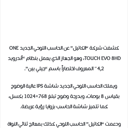
كشفت شركة “الكاتيل” عن الحاسب اللوحي الجديد ONE
TOUCH EVO 8HD، وهو الجهاز الذي يعمل بنظام “أندرويد
4,2″ المعروف اختصاراً باسم “جيلي بين”.
ويملك الحاسب اللوحي الجديد شاشة IPS عالية الوضوح
بقياس 8 بوصات، وبدرجة وضوح تبلغ 768×1024 بكسل،
كما تتميز شاشة الحاسب بزوايا رؤية عريضة.
ودعمت “الكاتيل” الحاسب اللوحي كذلك بمعالج ثنائي النواة