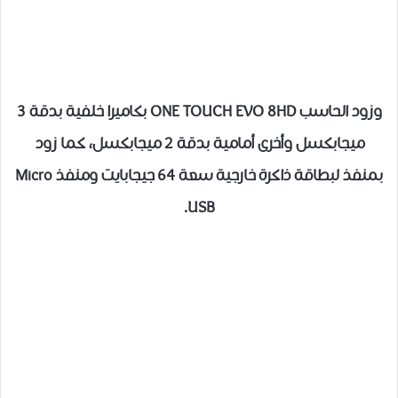
وزود الحاسب ONE TOUCH EVO 8HD بكاميرا خلفية بدقة 3
ميجابكسل وأخرى أمامية بدقة 2 ميجابكسل، كما زود
بمنفذ لبطاقة ذاكرة خارجية سعة 64 جيجابايت ومنفذ Micro
USB.