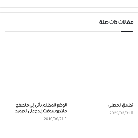
مقالات ذات صلة
تطبيق المصلي
الوضع المظلم يأتي إلى متصفح
مايكروسوفت ﺇﻳﺪﺝ على اندرويد
2022/03/31
2019/09/21