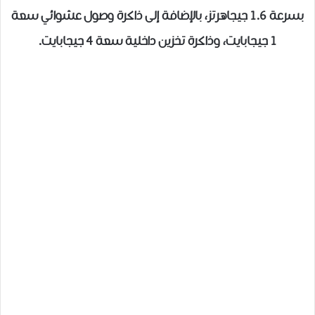
بسرعة 1.6 جيجاهرتز، بالإضافة إلى ذاكرة وصول عشوائي سعة
1 جيجابايت، وذاكرة تخزين داخلية سعة 4 جيجابايت.