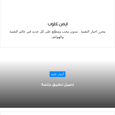
ايمن كلوب
محرر اخبار التقنية . مدون محب ومطلع على كل جديد في عالم التقنية
والهواتف
أخبار عامة
تحميل تطبيق جلسة