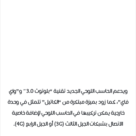
ويدعم الحاسب اللوحي الجديد تقنية “بلوتوث 3.0″ و”واي
فاي”، كما زود بميزة مبتكرة من “الكاتيل” تتمثل في وحدة
خارجية يمكن تركيبها في الحاسب اللوحي لإضافة خاصية
الاتصال بشبكات الجيل الثالث (3G) أو الجيل الرابع (4G).