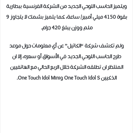
ويتميز الحاسب اللوحي الجديد من الشركة الفرنسية ببطارية
بقوة 4150 ميلي أمبير/ ساعة، كما يتميز بسُمك لا يتجاوز 9
ملم ووزن يبلغ 420 جرام.
ولم تكشف شركة “الكاتيل” عن أي معلومات حول موعد
طرح الحاسب اللوحي الجديد في الأسواق أو سعره، إلا ان
المنتظر ان تطلقه الشركة خلال الربع الحالي مع الهاتفيين
الذكيين One Touch Idol S وOne Touch Idol Mini.