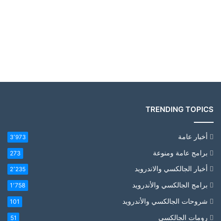
TRENDING TOPICS
أخبار عامة
3٬973
برامج عامة ومنوعة
273
أخبار الجالكسي والاندرويد
2٬235
برامج الجالكسي والأندرويد
1٬758
شروحات الجالكسي والأندرويد
101
رومات الجالكسي
51