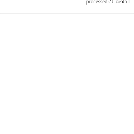
الخاصة بك processed
.