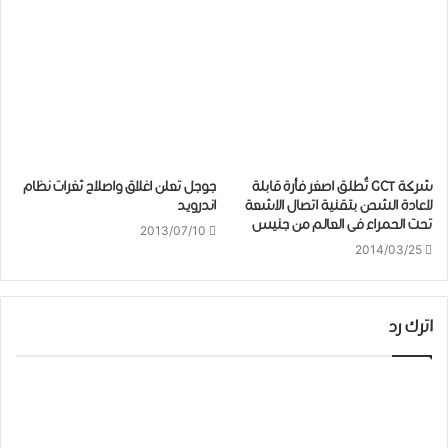
شركة GCT تُطلق اصغر فأرة قابلة
جوجل تعلن اغلاق واصلاح ثغرات نظام
لاعادة الشحن بتقنية اتصال الاشعة
اندرويد
تحت الحمراء فى العالم من جنيس
2013/07/10
2014/03/25
اترك رد