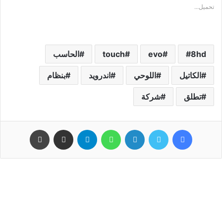
تحميل...
8hd
evo
touch
الحاسب
الكاتيل
اللوحي
اندرويد
بنظام
تطلق
شركة
فيسبوك
تويتر
لينكدإن
واتساب
تيلقرام
مشاركة عبر البريد
طباعة