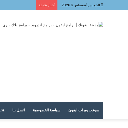
الخميس, أغسطس 6 2026
أخبار عاجلة
سوفت ويرات ايفون
سياسة الخصوصية
اتصل بنا
DMCA – حقوق