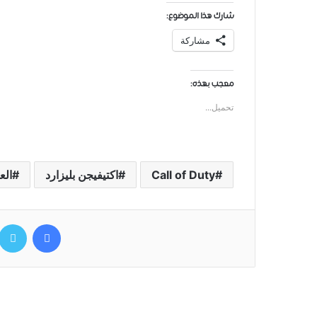
شارك هذا الموضوع:
مشاركة
معجب بهذه:
تحميل...
Call of Duty
اكتيفيجن بليزارد
ﺍﻟﻌ
فيسبوك