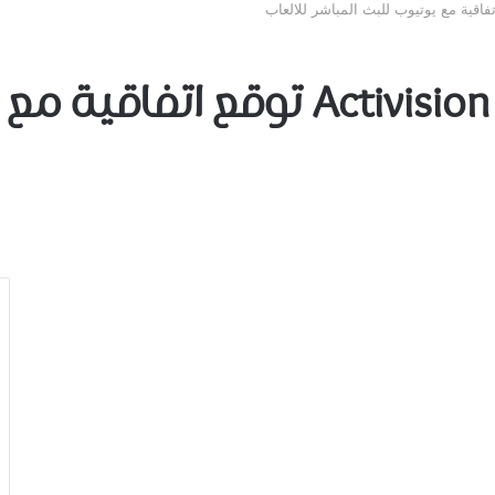
شركة الألعاب ctivision Blizzard