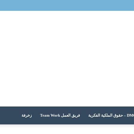
 الملكية الفكرية
فريق العمل Team Work
زخرفة