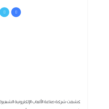
فيسبوك