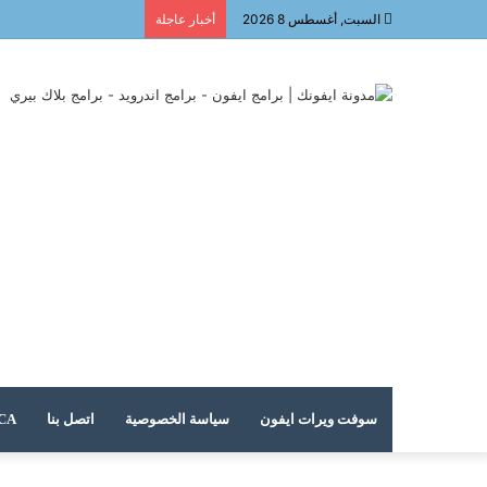
السبت, أغسطس 8 2026
أخبار عاجلة
سوفت ويرات ايفون
سياسة الخصوصية
اتصل بنا
DMCA – حقوق