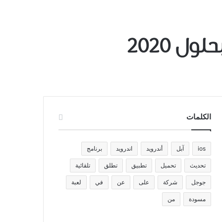
الكلمات
ios
آبل
أندرويد
اندرويد
برنامج
تحديث
تحميل
تطبيق
تطلق
تلقائية
جوجل
شركة
على
عن
في
لعبة
مسودة
من