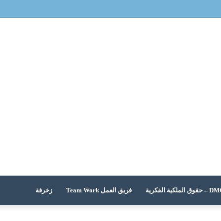
 الملكية الفكرية
فريق العمل Team Work
زخرفة