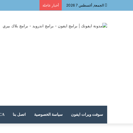
الجمعة, أغسطس 7 2026
أخبار عاجلة
سوفت ويرات ايفون
سياسة الخصوصية
اتصل بنا
DMCA – حقوق