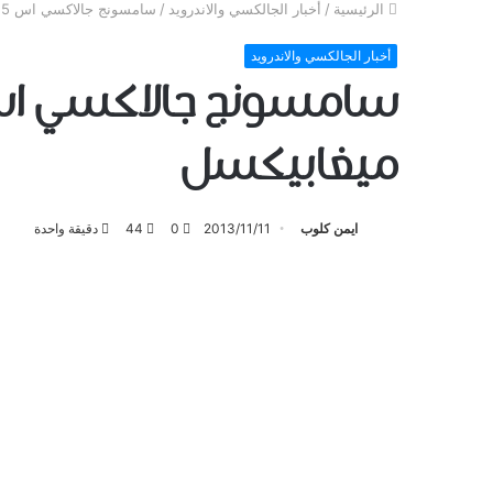
الرئيسية
/
أخبار الجالكسي والاندرويد
/
سامسونج جالاكسي اس 5 – Galaxy S5 سيأتي بكاميرا بدقة 16 ميغابيكسل
أخبار الجالكسي والاندرويد
ميغابيكسل
ايمن كلوب
2013/11/11
0
44
دقيقة واحدة