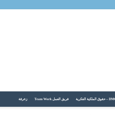
 الملكية الفكرية
فريق العمل Team Work
زخرفة