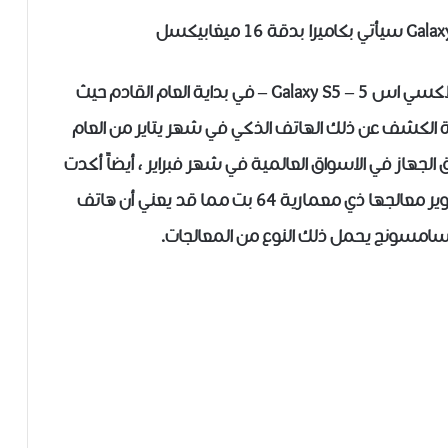
من المتوقع ان يتم اطلاق هاتف سامسونج جلاكسي اس 5 – Galaxy S5 – في بداية العام القادم حيث
الكشف عن ذلك الهاتف الذكي في شهر يتاير من العام
ليتم بعد ذلك اطلاق الجهاز في الاسواق العالمية في شهر فبراير ، أيضاً أكدت
سامسونج وصولها إلى مراحل متقدمة في تطوير معالجها ذي معمارية 64 بت مما قد يعني أن هاتف