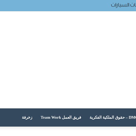
ت السيارات
 الملكية الفكرية
فريق العمل Team Work
زخرفة