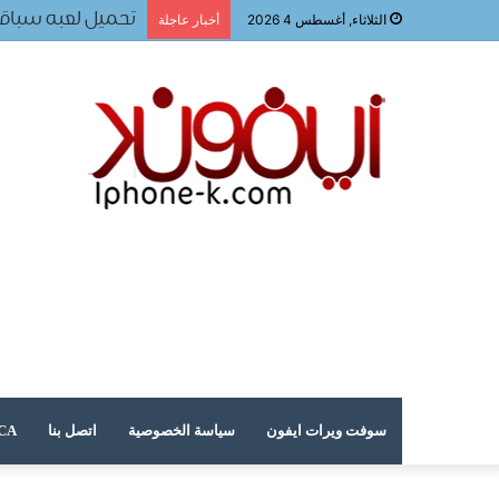
تحميل لعبه سباقا
الثلاثاء, أغسطس 4 2026
أخبار عاجلة
سوفت ويرات ايفون
سياسة الخصوصية
اتصل بنا
DMCA – حقوق