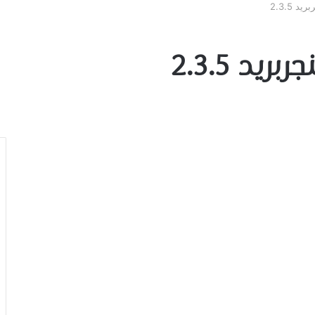
2.3.5
د 2.3.5