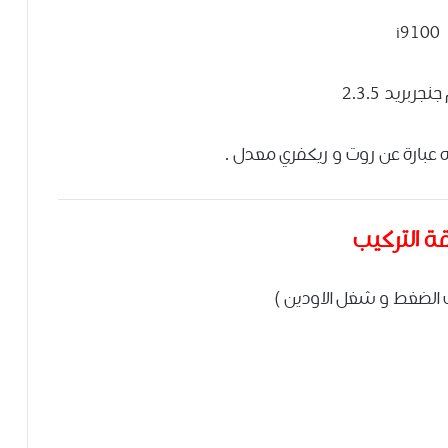
i9100
جربريد 2.3.5
 عبارة عن روت و ريكفري معدل .
ة التركيب
 الضغط و شغل الاودين )