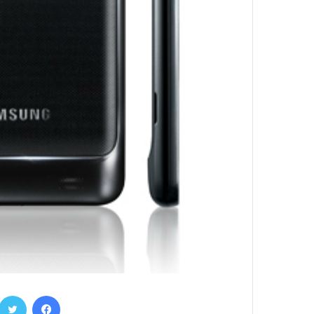
فيسبوك