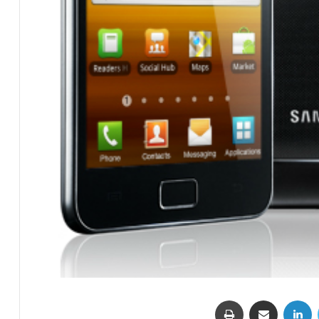
تويتر
لينكدإن
مشاركة عبر البريد
طباعة