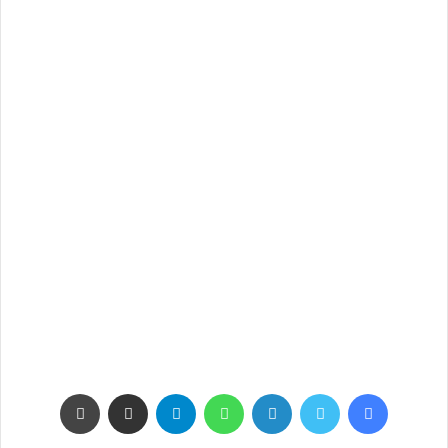
فيسبوك
تويتر
لينكدإن
واتساب
تيلقرام
مشاركة عبر البريد
طباعة