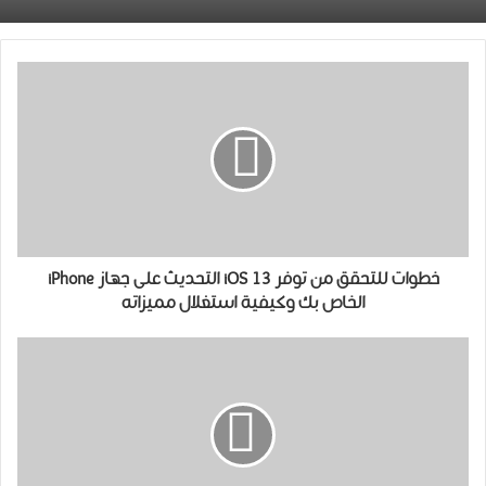
خطوات للتحقق من توفر iOS 13 التحديث على جهاز iPhone
الخاص بك وكيفية استغلال مميزاته