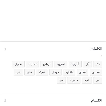
الكلمات
ios
آبل
أندرويد
اندرويد
برنامج
تحديث
تحميل
تطبيق
تطلق
تلقائية
جوجل
شركة
على
عن
في
لعبة
مسودة
من
الاقسام