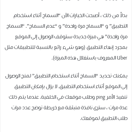
بدلاً من ذلك ، أصبحت الخيارات الآن “السماح أثناء استخدام
التطبيق” و “السماح مرة واحدة” و “عدم السماح”. “السماح
مرة واحدة” هي ميزة جديدة ستوقف الوصول إلى الموقع
بمجرد إنهاء التطبيق (وهو شيء رائع بالنسبة للتطبيقات مثل
Uber المعروف باستغلال هذه الميزة).
يمكنك تحديد “السماح أثناء استخدام التطبيق” لمنح الوصول
إلى الموقع أثناء استخدام التطبيق. لا يزال بإمكان التطبيق
تنفيذ الأمر ping وطلب موقعك في الخلفية. عندما يتم ذلك
عدة مرات ، سترى نافذة منبثقة مع خريطة توضح عدد مرات
طلب التطبيق لموقعك.