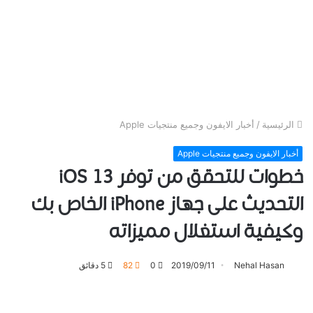
الرئيسية
/
أخبار الايفون وجميع منتجيات Apple
أخبار الايفون وجميع منتجيات Apple
خطوات للتحقق من توفر iOS 13
التحديث على جهاز iPhone الخاص بك
وكيفية استغلال مميزاته
Nehal Hasan
2019/09/11
0
82
5 دقائق