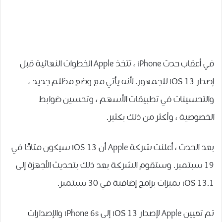
في أعقاب حدث iPhone ، تتخذ Apple الخطوات النهائية قبل
إصدار iOS 13 للجمهور. لأنه يأتي مع وضع مظلم جديد ،
والتحسينات في تطبيقات الأسهم ، وتحسين ضوابط
الخصوصية ، وأكثر من ذلك بكثير.
بعد الحدث ، أعلنت شركة Apple أن iOS 13 سيكون متاحًا في
19 سبتمبر. وستقوم الشركة بعد ذلك بتحديث الأجهزة إلى
iOS 13.1 بميزات برامج إضافية في 30 سبتمبر.
تم تعيين Apple لإصدار iOS 13 إلى iPhone 6s والإصدارات