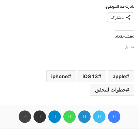
شارك هذا الموضوع:
مشاركة
معجب بهذه:
تحميل...
iphone
iOS 13
apple
خطوات للتحقق
فيسبوك
تويتر
لينكدإن
واتساب
تيلقرام
مشاركة عبر البريد
طباعة