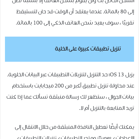
الشحن الخاص بك ولن يقوم بشحن الهاتف إلا بنسبة تصل
إلى 80 بالمائة. عندما يعتقد أن الوقت قد حان لتستيقظ
تقريبًا ، سوف يعيد شحن الهاتف الذكي إلى 100 بالمائة.
تنزيل تطبيقات كبيرة على الخلية
يزيل iOS 13 حد التنزيل لتنزيلات التطبيقات عبر البيانات الخلوية.
عند محاولة تنزيل تطبيق أكبر من 200 ميجابايت باستخدام
بيانات الجوال ، ستظهر لك رسالة منبثقة تسألك عما إذا كنت
تريد المتابعة بالتنزيل أم لا.
يمكنك أيضًا تعطيل النافذة المنبثقة من خلال الانتقال إلى
الإعدادات> iTunes ومتجر التطبيقات> تنزيلات التطبيقات>