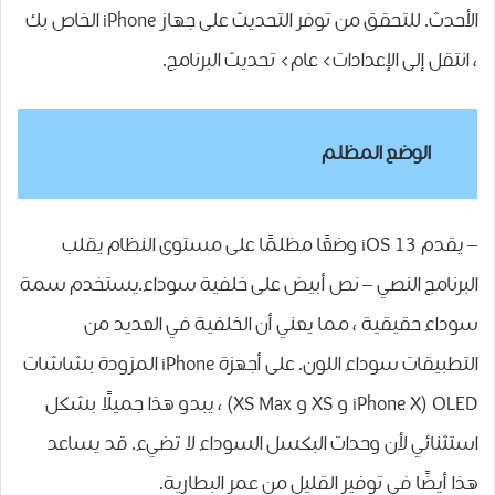
الأحدث. للتحقق من توفر التحديث على جهاز iPhone الخاص بك
، انتقل إلى الإعدادات> عام> تحديث البرنامج.
الوضع المظلم
– يقدم iOS 13 وضعًا مظلمًا على مستوى النظام يقلب
البرنامج النصي – نص أبيض على خلفية سوداء.يستخدم سمة
سوداء حقيقية ، مما يعني أن الخلفية في العديد من
التطبيقات سوداء اللون. على أجهزة iPhone المزودة بشاشات
OLED (iPhone X و XS و XS Max) ، يبدو هذا جميلًا بشكل
استثنائي لأن وحدات البكسل السوداء لا تضيء. قد يساعد
هذا أيضًا في توفير القليل من عمر البطارية.