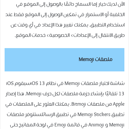
الآن لديك خيار إما السماح دائمًا بالوصول إلى الموقع في
الخلفية أو الاستمرار في تمكين الوصول إلى الموقع فقط عند
استخدام التطبيق. يمكنك تغيير هذا الإعداد في أي وقت عن
طريق الانتقال إلى الإعدادات> الخصوصية> خدمات الموقع.
ملصقات
Memoji
شاشة اختيار ملصقات Memoji في نظام iOS 13سيقوم iOS
13 تلقائيًا بإنشاء حزمة ملصقات لكل حرف Memoji. هذا إصدار
Apple من ملصقات Bitmoji. يمكنك العثور على الملصقات في
تطبيق Memoji Stickers في تطبيق الرسائلستتوفر ملصقات
Memoji و Animoji في قائمة Emoji في لوحة المفاتيح حتى