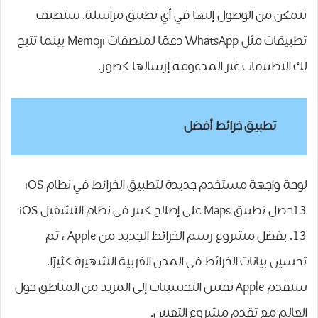
تتمكن من الوصول إليها في أي تطبيق مراسلة. ستضيف
تطبيقات مثل WhatsApp دعمًا لملصقات Memoji بينما تتيح
لك التطبيقات غير المدعومة إرسالها كصور.
تطبيق خرائط أفضل
لوحة واجهة مستخدم جديدة لتطبيق الخرائط في نظام iOS
13حصل تطبيق Maps على إصلاح كبير في نظام التشغيل iOS
13. بفضل مشروع رسم الخرائط الجديد من Apple ، تم
تحسين بيانات الخرائط في المدن الغربية الشهيرة كثيرًا.
ستقدم Apple نفس التحسينات إلى المزيد من المناطق حول
العالم مع تقدم مشروع التعيين.