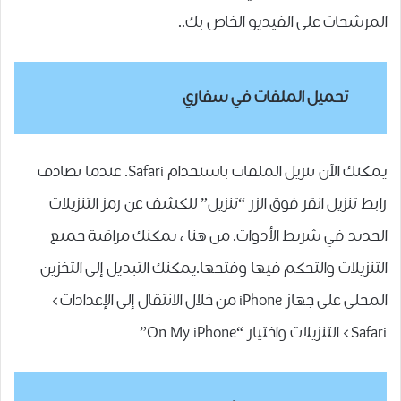
المرشحات على الفيديو الخاص بك..
تحميل الملفات في سفاري
يمكنك الآن تنزيل الملفات باستخدام Safari. عندما تصادف
رابط تنزيل انقر فوق الزر “تنزيل” للكشف عن رمز التنزيلات
الجديد في شريط الأدوات. من هنا ، يمكنك مراقبة جميع
التنزيلات والتحكم فيها وفتحها.يمكنك التبديل إلى التخزين
المحلي على جهاز iPhone من خلال الانتقال إلى الإعدادات>
Safari> التنزيلات واختيار “On My iPhone”