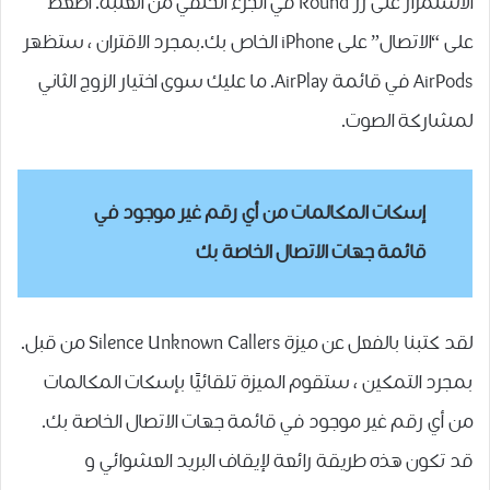
الاستمرار على زر Round في الجزء الخلفي من العلبة. اضغط
على “الاتصال” على iPhone الخاص بك.بمجرد الاقتران ، ستظهر
AirPods في قائمة AirPlay. ما عليك سوى اختيار الزوج الثاني
لمشاركة الصوت.
إسكات المكالمات من أي رقم غير موجود في
قائمة جهات الاتصال الخاصة بك
لقد كتبنا بالفعل عن ميزة Silence Unknown Callers من قبل.
بمجرد التمكين ، ستقوم الميزة تلقائيًا بإسكات المكالمات
من أي رقم غير موجود في قائمة جهات الاتصال الخاصة بك.
قد تكون هذه طريقة رائعة لإيقاف البريد العشوائي و