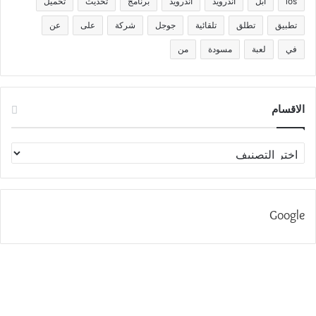
ios
آبل
أندرويد
اندرويد
برنامج
تحديث
تحميل
تطبيق
تطلق
تلقائية
جوجل
شركة
على
عن
في
لعبة
مسودة
من
الاقسام
الاقسام
Google