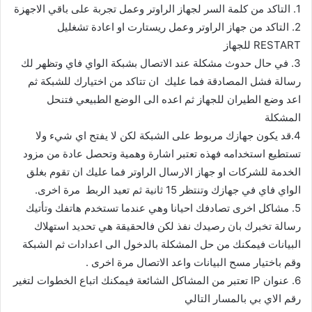
1. التاكد من كلمة السر لجهاز الراوتر وعمل تجربة على باقي الاجهزة
2. التاكد من جهاز الراوتر وعمل ريستارت او اعادة تشغليل
RESTART للجهاز
3. في حال حدوث مشكلة عند الاتصال بشبكة الواي فاي وتظهر لك
رسالة فشل المصادقة فما عليك ان تتاكد من اختيارك للشبكة ثم
اعد وضع الطيران للجهاز ثم اعده الى الوضع الطبيعي فتنحل
المشكلة
4.قد يكون جهازك مربوط على الشبكة لكن لا يفتح اي شيء ولا
تستطيع استخدامه فهذه تعتبر اشارة وهمية وتحصل عادة من مزود
الخدمة للشركات او جهاز الارسال الراوتر فما عليك ان تقوم بغلق
الواي فاي في جهازك وتنتظر 15 ثانية ثم تعيد الربط مرة اخرى.
5. مشاكل اخرى تصادفك احيانا وهي عندما تستخدم هاتفك وتأتيك
رسالة تخبرك بان رصيدك نفذ لكن فالحقيقة هي تحديد استهلاك
البيانات فيمكنك من حل المشكلة بالدخول الى اعدادات ثم الشبكة
وقم باختيار مسح البيانات واعد الاتصال مرة اخرى .
6. عنوان IP تعتبر من المشاكل الشائعة فيمكنك اتباع الخطوات لتغير
رقم الاي بي بالمسار التالي