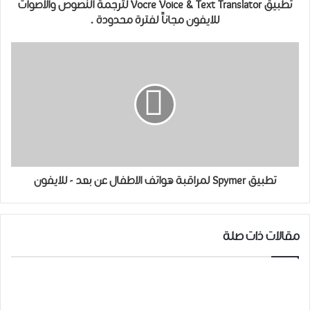
تطبيق Vocre Voice & Text Translator لترجمة النصوص والاصوات
للايفون مجاناً لفترة محدودة .
تطبيق Spymer لمراقبة هواتف الاطفال عن بعد - للايفون
مقالات ذات صلة