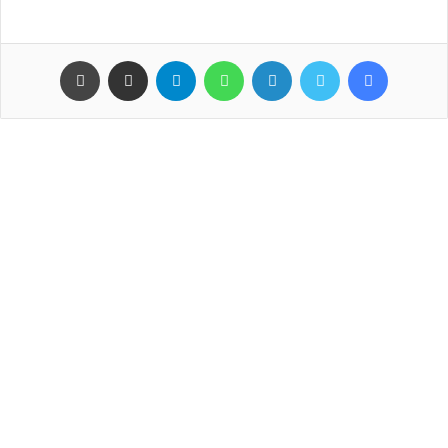
فيسبوك
تويتر
لينكدإن
واتساب
تيلقرام
مشاركة عبر البريد
طباعة