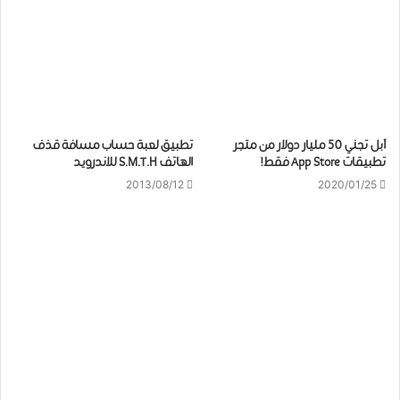
آبل تجني 50 مليار دولار من متجر
تطبيق لعبة حساب مسافة قذف
تطبيقات App Store فقط!
الهاتف S.M.T.H للاندرويد
2013/08/12
2020/01/25