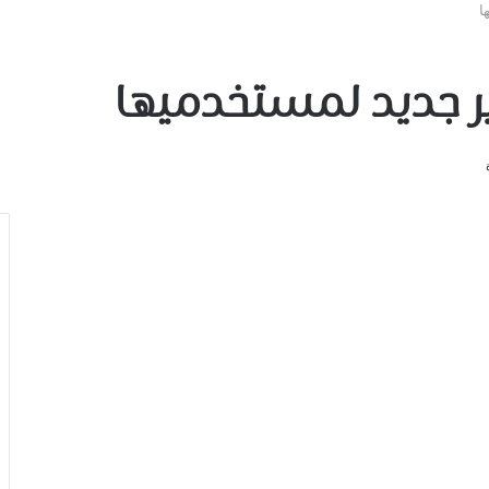
ا
 جديد لمستخدميها