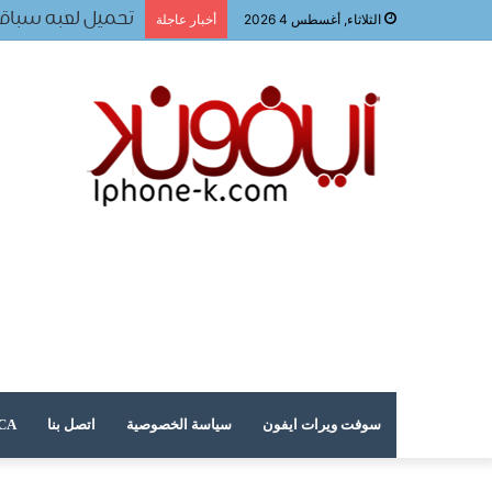
تحميل لعبه سباقا
الثلاثاء, أغسطس 4 2026
أخبار عاجلة
سوفت ويرات ايفون
سياسة الخصوصية
اتصل بنا
DMCA – حقوق