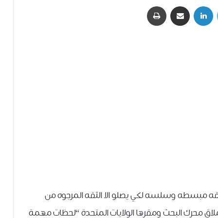
تويتر
لينكدإن
مشاركة عبر البريد
طباعة
ه مبسطه وسلسه لكي يصلو الا الثقه المرجوه من
 بفضل مطوريها عملاق محرك البحث ومقرها الولايات المتحدة “لحظات مهمة