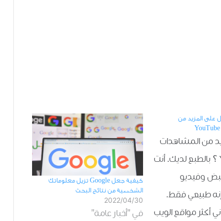
ل على المزيد من
يد من المشاهدات
على Youtube ؟ بالطبع لديك. أنت
نبض وفيديو
كيفية جعل Google تزيل معلوماتك
الشخصية من نتائج البحث
نه طبيعي فقط.
2022/04/30
ني أكثر مواقع الويب
في "أخبار عامة"