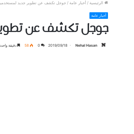
الرئيسية
/
أخبار عامة
/
جوجل تكشف عن تطوير جديد لمستخدميه
أخبار عامة
جوجل تكشف عن تطوير
Nehal Hasan
2019/09/18
0
58
دقيقة واحدة