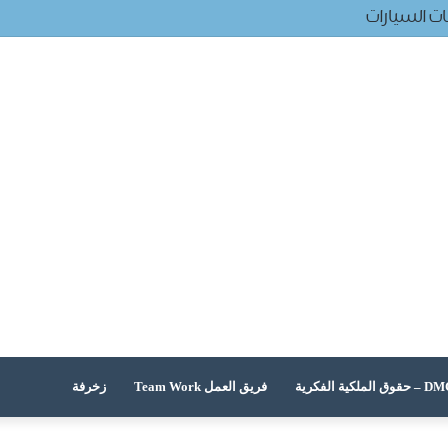
ت السيارات
 الملكية الفكرية
فريق العمل Team Work
زخرفة