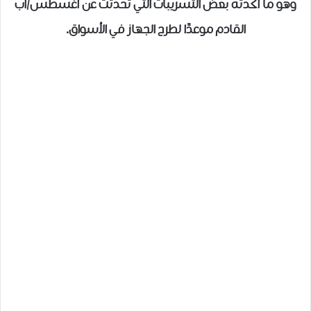
وهو ما أكدته بعض التسريبات التي تحدثت عن أغسطس/آب
القادم موعدًا لطرح الجهاز في الأسواق.