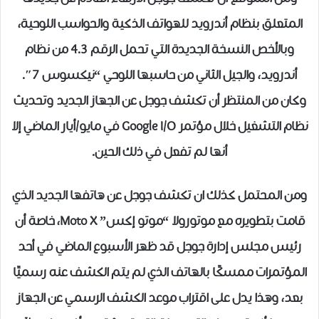
المتعلق بنظام أندرويد للهواتف الذكية والحواسب اللوحية،
وبالأخص النسخة الجديدة التي تحمل الرقم 4.3 من نظام
أندرويد، والجيل الثاني من حاسبها اللوحي “نيكسوس 7″.
وكان من المنتظر أن تكشف جوجل عن الجهاز الجديد وتحديث
نظام التشغيل خلال مؤتمر Google I/O في مايو/أيار الماضي إلا
أنها لم تفعل في ذلك الحين.
ومن المحتمل كذلك ان تكشف جوجل عن هاتفها الجديد الذي
قامت بتطويره مع موتورولا “موتو إكس” Moto X، خاصة أن
رئيس مجلس إدارة جوجل قد ظهر الأسبوع الماضي في أحد
المؤتمرات ممسكًا بالهاتف الذي لم يتم الكشف عنه رسميًا
بعد، وهذا يدل على اقتراب موعد الكشف الرسمي عن الجهاز