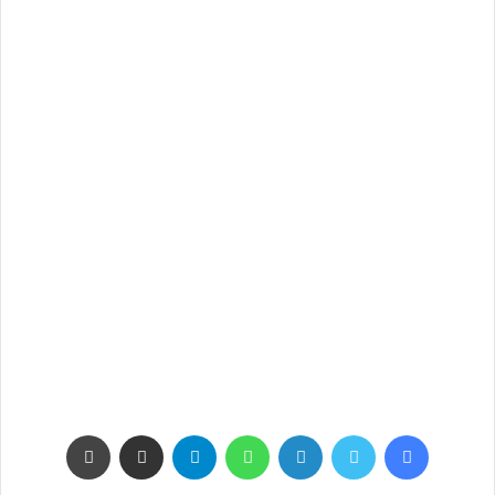
فيسبوك
تويتر
لينكدإن
واتساب
تيلقرام
مشاركة عبر البريد
طباعة