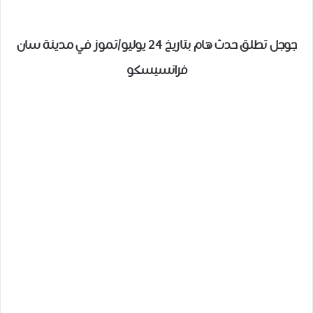
جوجل تطلق حدث هام بتاريخ 24 يوليو/تموز في مدينة سان
فرانسيسكو