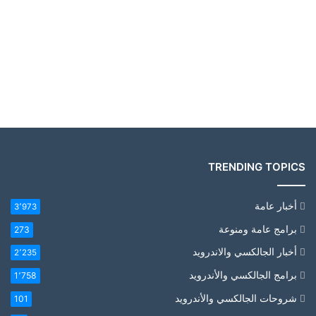
TRENDING TOPICS
أخبار عامة
3٬973
برامج عامة ومنوعة
273
أخبار الجالكسي والاندرويد
2٬235
برامج الجالكسي والأندرويد
1٬758
شروحات الجالكسي والأندرويد
101