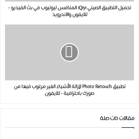
تحميل التطبيق الصيني iQiyi المنافس ليوتيوب في بث الفيديو -
للايفون والاندرويد
تطبيق Photo Retouch لإزالة الأشياء الغير مرغوب فيها من
صورك باحترافية - للايفون
مقالات ذات صلة