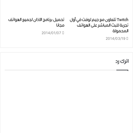
Twitch تتعاون مع جيم لوفت في أول
تحميل برنامج الاذان لجميع الهواتف
تجربة للبث المباشر على الهواتف
مجانا
المحمولة
2014/01/07
2014/03/19
اترك رد