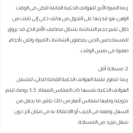
ربما الميزة الأبرز للهواتف الذكية القابلة للطى فى الوقت
الراهن، هو قدرتها على التحول من هاتف ذكى إلى تابلت من
خلال تكبير حجم الشاشة بشكل مضاعف، الأمر الذى قد يروق
للمستخدمين الذين يفضلون الشاشات الكبيرة ولكن بأحجام
صغيرة فى نفس الوقت.
2- مساحة أقل
ربما تتطور تقنية الهواتف الذكية القابلة للطى، لتشمل
الهواتف الذكية نفسها ذات المقاس المعتاد 5.5 بوصة، ليتم
تحويله وطيها لمقاس أصغر من ذلك بكثير، ما يجعل من
السهل وضعه فى الجيب أو الاحتفاظ به فى مكان آخر دون
شغل مزيد من المساحة.