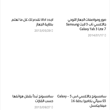
صور ومواصفات الجهاز اللوحي
اجدد اداة تقدم لك كل ما تهتم
جالاكسي تاب 3 لايت Samsung
بطارية الجهاز
Galaxy Tab 3 Lite 7
2013/05/29
2014/01/17
سامسونج جالاكسي اس 5 – Galaxy
سامسونج تبدأ بقفل هواتفها
S5 سيأتي بكاميرا بدقة 16
حسب القارات
ميغابيكسل
2013/09/27