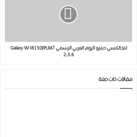
للجالكسي دبليو الروم العربي الرسمي Galaxy W I8150JPLM7
2.3.6
مقالات ذات صلة