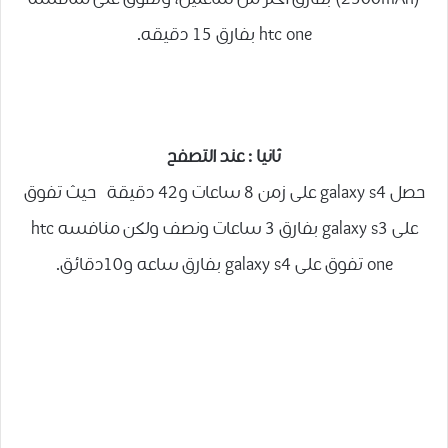
htc one بفارق 15 دقيقه.
ثانيا : عند التصفح
حصل galaxy s4 على زمن 8 ساعات و42 دقيقة حيث تفوق
على galaxy s3 بفارق 3 ساعات ونصف ولكن منافسه htc
one تفوق على galaxy s4 بفارق ساعه و10دقائق.