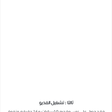
ثالثا : تشغيل الفديو