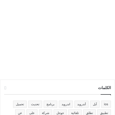
الكلمات
ios
آبل
أندرويد
اندرويد
برنامج
تحديث
تحميل
تطبيق
تطلق
تلقائية
جوجل
شركة
على
عن