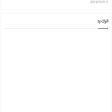
2013/11/11
اترك رد