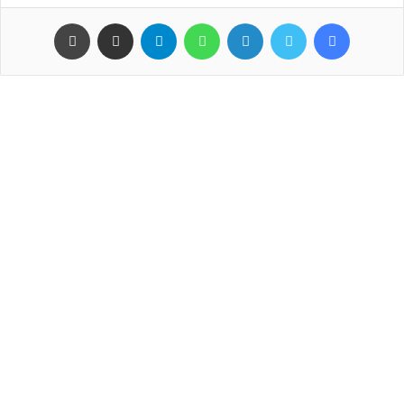
فيسبوك
تويتر
لينكدإن
واتساب
تيلقرام
مشاركة عبر البريد
طباعة