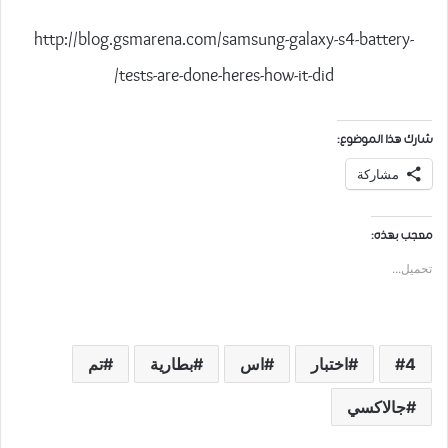
http://blog.gsmarena.com/samsung-galaxy-s4-battery-
tests-are-done-heres-how-it-did/
شارك هذا الموضوع:
مشاركة
معجب بهذه:
تحميل...
4
اختبار
اس
بطارية
تم
جالاكسي