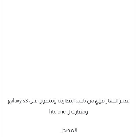
يعتبر الجهاز قوي من ناحية البطارية ومتفوق على galaxy s3
ومقارب ل htc one
المصدر