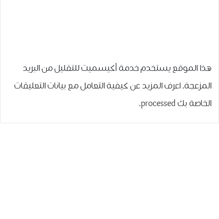
هذا الموقع يستخدم خدمة أكيسميت للتقليل من البريد
المزعجة.
اعرف المزيد عن كيفية التعامل مع بيانات التعليقات
الخاصة بك processed
.