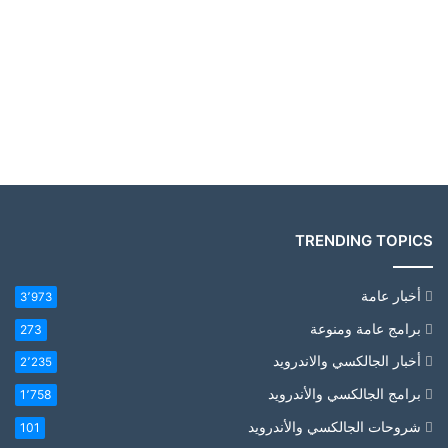
TRENDING TOPICS
أخبار عامة
3٬973
برامج عامة ومنوعة
273
أخبار الجالكسي والاندرويد
2٬235
برامج الجالكسي والأندرويد
1٬758
شروحات الجالكسي والأندرويد
101