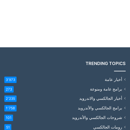
TRENDING TOPICS
أخبار عامة
3٬973
برامج عامة ومنوعة
273
أخبار الجالكسي والاندرويد
2٬235
برامج الجالكسي والأندرويد
1٬758
شروحات الجالكسي والأندرويد
101
رومات الجالكسي
51