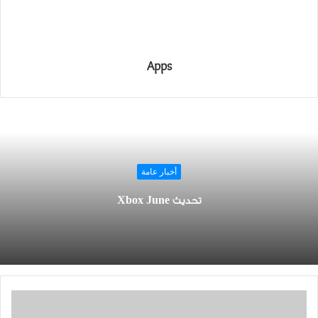
Apps
أخبار عامة
تحديث Xbox June