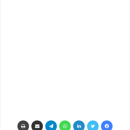
فيسبوك
تويتر
لينكدإن
واتساب
تيلقرام
مشاركة عبر البريد
طباعة