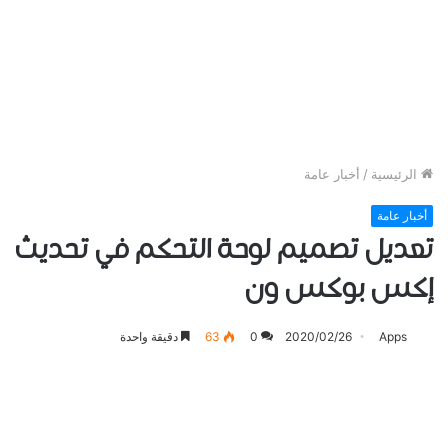
الرئيسية
/
أخبار عامة
أخبار عامة
تعديل تصميم لوحة التحكم في تحديث
ﺇﻛﺲ ﺑﻮﻛﺲ ون
Apps
2020/02/26
0
63
دقيقة واحدة