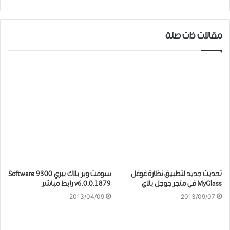
مقالات ذات صلة
تحديث جديد لتطبيق نظارة غوغل
سوفت وير بلاك بيري 9300 Software
MyGlass في متجر جوجل بلاي
v6.0.0.1879 رابط مباشر
2013/04/09
2013/09/07