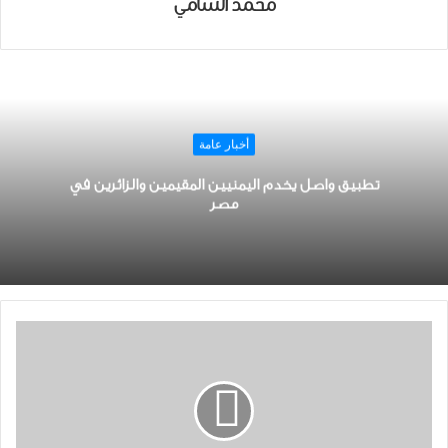
محمد الشامي
أخبار عامة
تطبيق واصل يخدم اليمنيين المقيمين والزائرين في
مصر