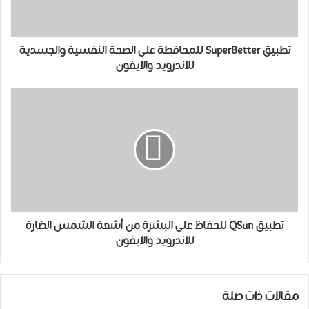
تطبيق SuperBetter للمحافطة على الصحة النفسية والجسدية
للاندرويد والايفون
تطبيق QSun للحفاظ على البشرة من أشعة الشمس الضارة
للاندرويد والايفون
مقالات ذات صلة