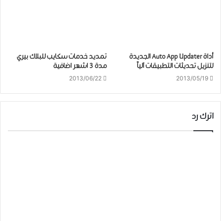
أداة Auto App Updater الجديدة
تمديد خدمات سكايب للبلاك بيري
لتنزيل تحديثات التطبيقات آلياً
مدة 3 اشهر اضافية
2013/06/22
2013/05/19
اترك رد