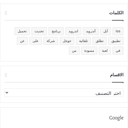
الكلمات
ios
آبل
أندرويد
اندرويد
برنامج
تحديث
تحميل
تطبيق
تطلق
تلقائية
جوجل
شركة
على
عن
في
لعبة
مسودة
من
الاقسام
الاقسام
Google