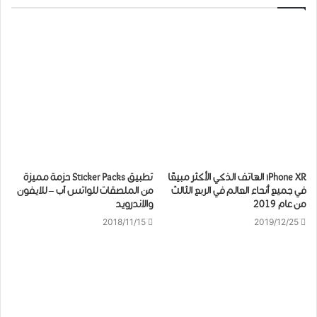
iPhone XR الهاتف الذكي الأكثر مبيعًا
تطبيق Sticker Packs حزمة مميزة
في جميع أنحاء العالم في الربع الثالث
من الملصقات للواتس آب – للايفون
من عام 2019
والاندرويد
2018/11/15
2019/12/25