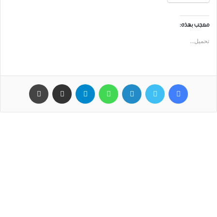
معجب بهذه:
تحميل...
فيسبوك
تويتر
لينكدإن
واتساب
تيلقرام
مشاركة عبر البريد
طباعة