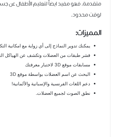
متقدمة. فهو مفيد ايضاً لتعليم الأطفال عن جس
لوقت محدود.
المميزات:
يمكنك تدوير النماذج إلى أي زواية مع امكانية التك
قشر طبقات من العضلات وتكشف عن الهياكل التش
مسابقات موقع 3D لاختبار معرفتك
البحث عن اسم العضلات بواسطة موقع 3D
دعم اللغات الفرنسية والإسبانية والألمانية!
نطق الصوت لجميع العضلات.