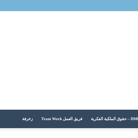
 الملكية الفكرية
فريق العمل Team Work
زخرفة