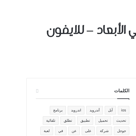
جسم ثلاثي الأبعاد – للايفون
الكلمات
ios
آبل
أندرويد
اندرويد
برنامج
تحديث
تحميل
تطبيق
تطلق
تلقائية
جوجل
شركة
على
عن
في
لعبة