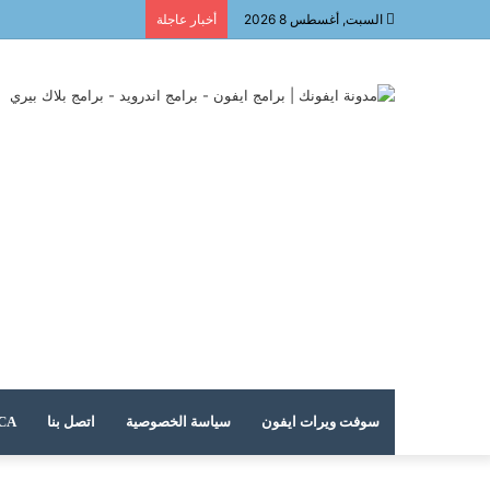
السبت, أغسطس 8 2026
أخبار عاجلة
سوفت ويرات ايفون
سياسة الخصوصية
اتصل بنا
DMCA – حقوق