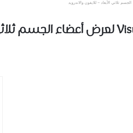
تطبيق Visual Muscles 3D لعرض أعضاء ال