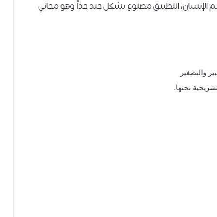
م الإنسان، التطبيق مصنوع بشكل جيد جداً وهو مجاني
بير والتصغير
ريحية تحتها.