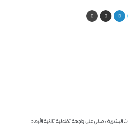
تويتر
لينكدإن
مشاركة عبر البريد
طباعة
البشرية ، مبني على واجهة تفاعلية ثلاثية الأبعاد