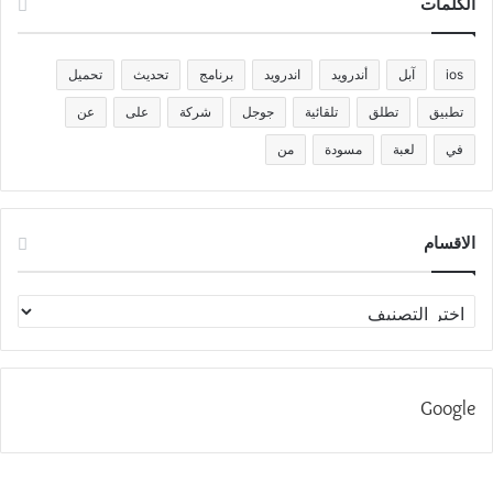
الكلمات
ios
آبل
أندرويد
اندرويد
برنامج
تحديث
تحميل
تطبيق
تطلق
تلقائية
جوجل
شركة
على
عن
في
لعبة
مسودة
من
الاقسام
الاقسام
Google