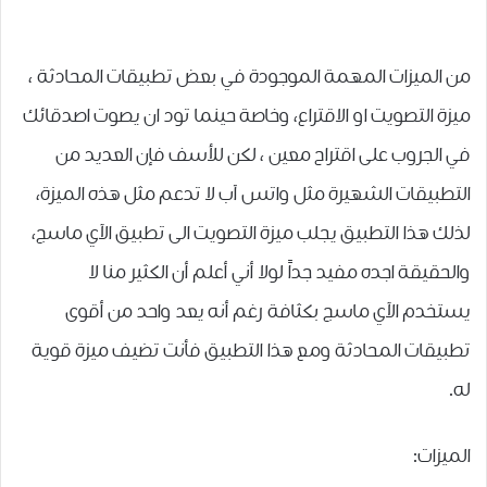
من الميزات المهمة الموجودة في بعض تطبيقات المحادثة ،
ميزة التصويت او الاقتراع، وخاصة حينما تود ان يصوت اصدقائك
في الجروب على اقتراح معين ، لكن للأسف فإن العديد من
التطبيقات الشهيرة مثل واتس آب لا تدعم مثل هذه الميزة،
لذلك هذا التطبيق يجلب ميزة التصويت الى تطبيق الآي ماسج،
والحقيقة اجده مفيد جداً لولا أني أعلم أن الكثير منا لا
يستخدم الآي ماسج بكثافة رغم أنه يعد واحد من أقوى
تطبيقات المحادثة ومع هذا التطبيق فأنت تضيف ميزة قوية
له.
الميزات: