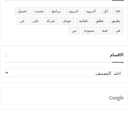
ios
آبل
أندرويد
اندرويد
برنامج
تحديث
تحميل
تطبيق
تطلق
تلقائية
جوجل
شركة
على
عن
في
لعبة
مسودة
من
الاقسام
الاقسام
Google