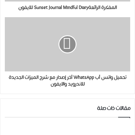
المفكرة الرائعةSunset Journal Mindful Diary للايفون
تحميل واتس آب WhatsApp آخر إصدار مع شرح الميزات الجديدة
للاندرويد والايفون
مقالات ذات صلة