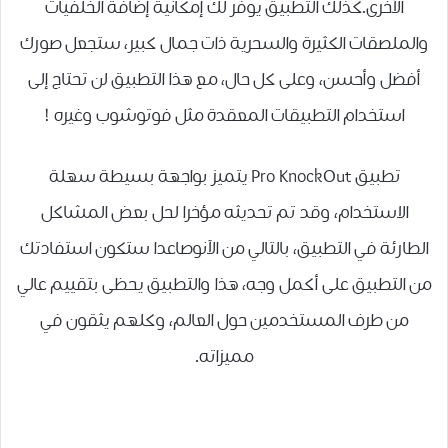
الأخرى.كذلك التطبيق يوفر لك إمكانية إضافة الخلفيات
والملصقات الكثيرة والسحرية ذات جمال كبير، ستجعل صورك
أفضل وأحسن، وعلى كل حال، مع هذا التطبيق لن تحتاج إلى
استخدام التطبيقات المعقدة مثل فوتوشوب وغيره !
تطبيق Pro KnockOut يتميز بواجهة بسيطة سهلة
الاستخدام، وقد تم تحديثه مؤخرا لحل بعض المشاكل
الطارئة في التطبيق، بالتالي من الآنوصاعدا ستكون استفادتك
من التطبيق على أكمل وجه، هذا والتطبيق يحظى بتقييم عالي
من طرف المستخدمين حول العالم، وكلهم يثقون في
مميزاته.