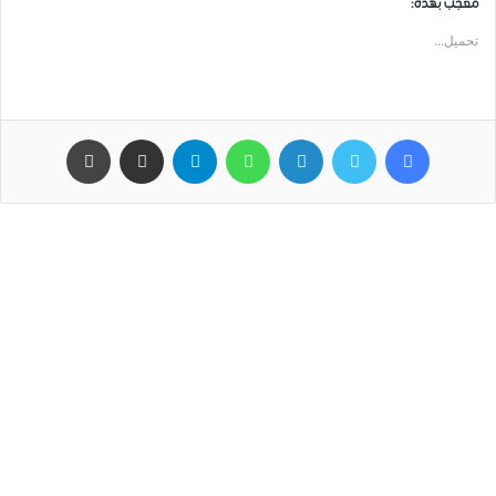
معجب بهذه:
تحميل...
فيسبوك
تويتر
لينكدإن
واتساب
تيلقرام
مشاركة عبر البريد
طباعة