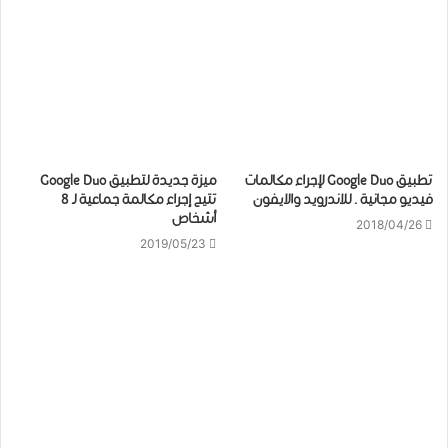
تطبيق Google Duo لإجراء مكالمات
ميزة جديدة لتطبيق Google Duo
فيديو مجانية . للاندرويد والايفون
تتيح إجراء مكالمة جماعية لـ 8
أشخاص
2018/04/26
2019/05/23