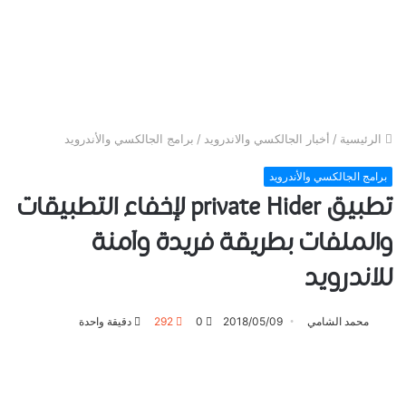
الرئيسية
/
أخبار الجالكسي والاندرويد
/
برامج الجالكسي والأندرويد
برامج الجالكسي والأندرويد
تطبيق private Hider لإخفاء التطبيقات
والملفات بطريقة فريدة وآمنة
للاندرويد
محمد الشامي
2018/05/09
0
292
دقيقة واحدة