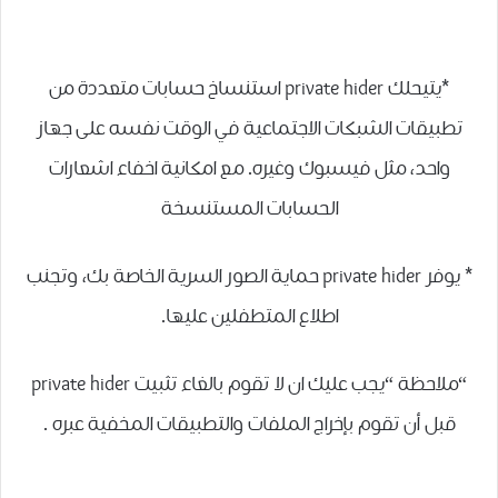
*يتيحلك private hider استنساخ حسابات متعددة من
تطبيقات الشبكات الاجتماعية في الوقت نفسه على جهاز
واحد، مثل فيسبوك وغيره. مع امكانية اخفاء اشعارات
الحسابات المستنسخة
* يوفر private hider حماية الصور السرية الخاصة بك، وتجنب
اطلاع المتطفلين عليها.
“ملاحظة “يجب عليك ان لا تقوم بالغاء تثبيت private hider
قبل أن تقوم بإخراج الملفات والتطبيقات المخفية عبره .