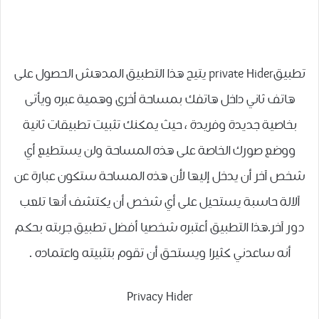
تطبيقprivate Hider يتيح هذا التطبيق المدهش الحصول على
هاتف ثاني داخل هاتفك بمساحة أخرى وهمية عبره ويأتى
بخاصية جديدة وفريدة ، حيث يمكنك تثبيت تطبيقات ثانية
ووضع صورك الخاصة على هذه المساحة ولن يستطيع أي
شخص آخر أن يدخل إليها لأن هذه المساحة ستكون عبارة عن
آلالة حاسبة يستحيل على أي شخص أن يكتشف أنها تلعب
دور آخر.هذا التطبيق أعتبره شخصيا أفضل تطبيق جربته بحكم
أنه ساعدني كثيرا ويستحق أن تقوم بتثبيته واعتماده .
Privacy Hider