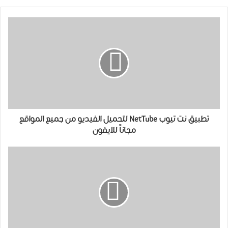
تطبيق نت تيوب NetTube لتحميل الفيديو من جميع المواقع
مجاناً للايفون