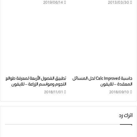
2019/06/14
2013/03/30
حاسبة Calc Improved لحل المسائل
تطبيق الفصول الأربعة لمعرفة طوالع
المعقدة – للايفون
النجوم ومواسم الزراعة – للايفون
2018/11/01
2018/09/10
اترك رد