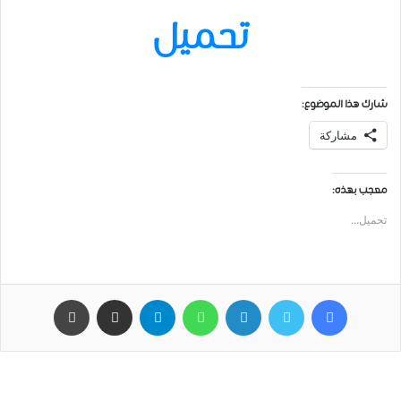
تحميل
شارك هذا الموضوع:
مشاركة
معجب بهذه:
تحميل...
فيسبوك
تويتر
لينكدإن
واتساب
تيلقرام
مشاركة عبر البريد
طباعة