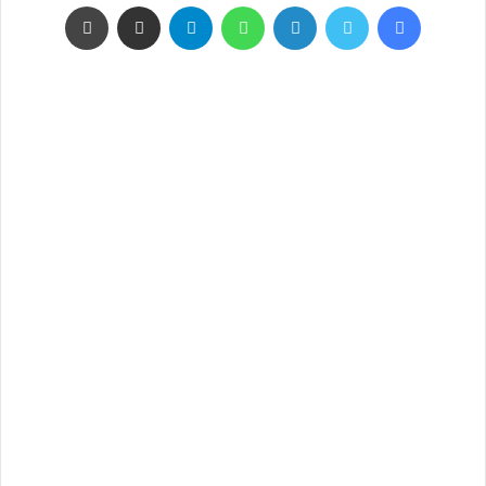
فيسبوك
تويتر
لينكدإن
واتساب
تيلقرام
مشاركة عبر البريد
طباعة