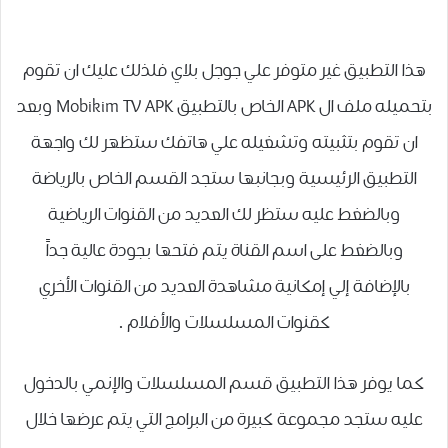
هذا التطبيق غير متوفر علي جوجل بلاي فلذلك عليك ان تقوم
بتحميله ملف ال APK الخاص بالتطبيق Mobikim TV APK وبعد
ان تقوم بتثبيته وتشغيله علي هاتفك ستظهر لك واجهة
التطبيق الرئيسية وبجانبها ستجد القسم الخاص بالرياضة
وبالضغط عليه ستظر لك العديد من القنوات الرياضية
وبالضغط على اسم القناة يتم فتحها بجودة عالية جداً
بالإضافة إلي إمكانية مشاهدة العديد من القنوات الأخري
كقنوات المسلسلات والأفلام .
كما يوفر هذا التطبيق قسم المسلسلات والإنمي بالدخول
عليه ستجد مجموعة كبيرة من البرامج التي يتم عرضها خلال