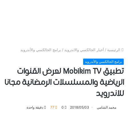
الرئيسية
/
أخبار الجالكسي والاندرويد
/
برامج الجالكسي والأندرويد
برامج الجالكسي والأندرويد
تطبيق Mobikim TV لعرض القنوات
الرياضية والمسلسلات الرمضانية مجانا
للاندرويد
محمد الشامي
2018/05/03
0
77
دقيقة واحدة