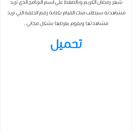
شهر رمضان الكريم وبالضغط علي اسم البرنامج الذي تريد
مشاهدته سيطلب منك القيام بكتابة رقم الحلقة التي تريد
مشاهدتها ويقوم بعرضها بشكل مجاني .
تحميل