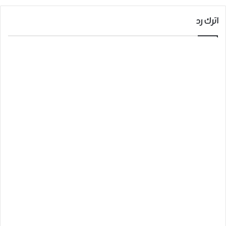
اترك رد