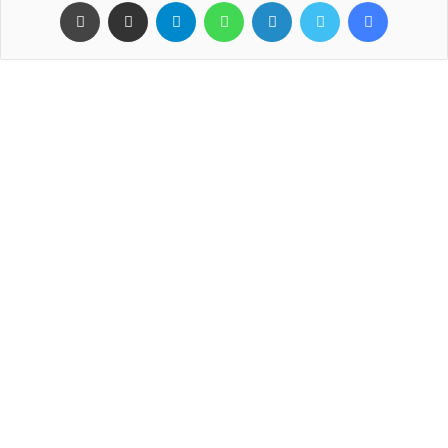
فيسبوك
تويتر
لينكدإن
واتساب
تيلقرام
مشاركة عبر البريد
طباعة