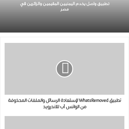
تطبيق واصل يخدم اليمنيين المقيمين والزائرين في
مصر
تطبيق WhatsRemoved لإستعادة الرسائل والملفات المحذوفة
من الواتس آب للاندرويد