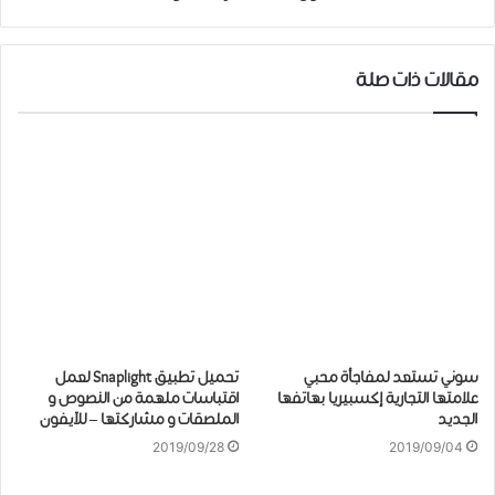
مقالات ذات صلة
سوني تستعد لمفاجأة محبي
تحميل تطبيق Snaplight لعمل
علامتها التجارية إكسبيريا بهاتفها
اقتباسات ملهمة من النصوص و
الجديد
الملصقات و مشاركتها – للآيفون
2019/09/28
2019/09/04