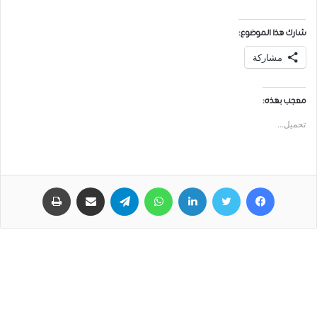
شارك هذا الموضوع:
مشاركة
معجب بهذه:
تحميل...
فيسبوك
تويتر
لينكدإن
واتساب
تيلقرام
مشاركة عبر البريد
طباعة