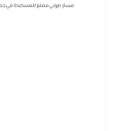
مسار صوتي ممتع للمساعدة في جمع التج