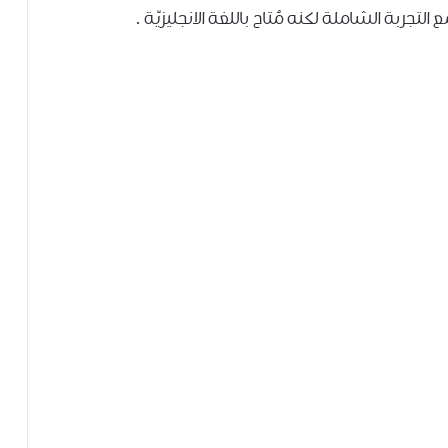
ربة الشاملة لكنه مُتاح باللغة الانجليزيّة .