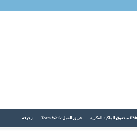
 الملكية الفكرية
فريق العمل Team Work
زخرفة