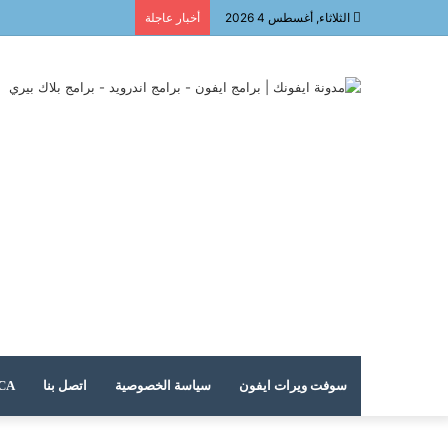
الثلاثاء, أغسطس 4 2026
أخبار عاجلة
سوفت ويرات ايفون
سياسة الخصوصية
اتصل بنا
DMCA – حقوق