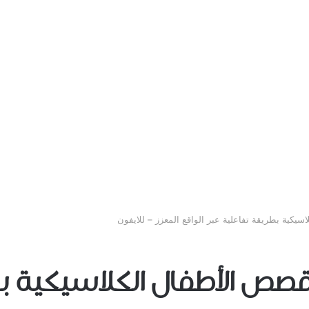
Book لعرض قصص الأطفال الكلاسيكي