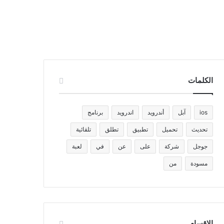
الكلمات
ios
آبل
أندرويد
اندرويد
برنامج
تحديث
تحميل
تطبيق
تطلق
تلقائية
جوجل
شركة
على
عن
في
لعبة
مسودة
من
الاقسام