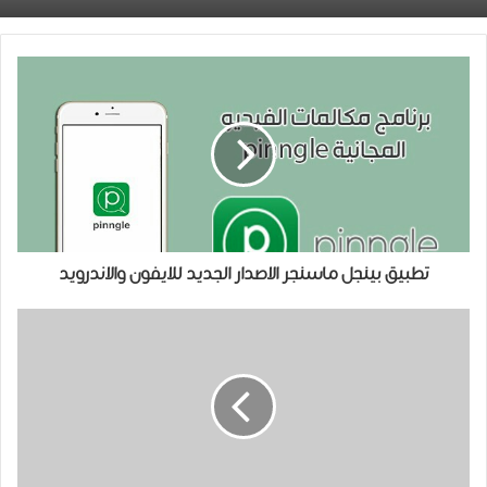
تطبيق بينجل ماسنجر الاصدار الجديد للايفون والاندرويد