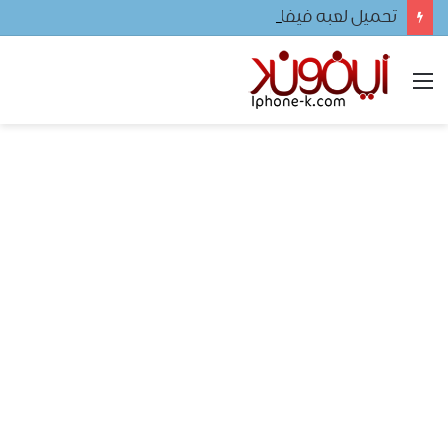
تحميل لعبه فيفا ٢٠٢٤ للجوال
القائمة