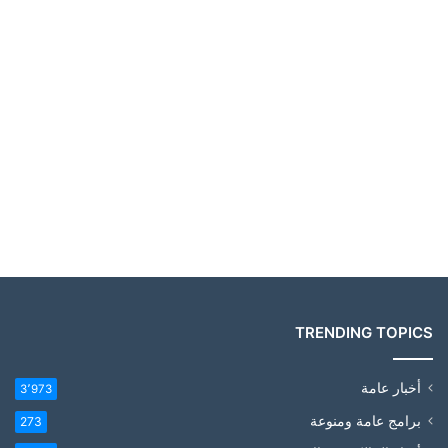
TRENDING TOPICS
أخبار عامة
3٬973
برامج عامة ومنوعة
273