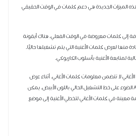
 هذه الميزات الجديدة هي دعم كلمات في الوقت الحقيقي
ضعًا مظلمًا بالإضافة إلى كلمات معروضة في الوقت الفعلي. هناك أيقونة
نها لعرض كلمات الأغنية التي يتم تشغيلها حاليًا.
ة لمتابعة الأغنية بأسلوب الكاريوكي.
الأغاني لا تتضمن معلومات كلمات الأغاني. أثناء عرض
كلمات الأغاني على الهاتف ، ستسلط Apple Music الضوء على خط التشغيل الحالي باللون الأبيض. يمكن
ة معينة في كلمات الأغاني لتخطي الأغنية إلى موضع