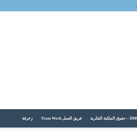
 الملكية الفكرية
فريق العمل Team Work
زخرفة