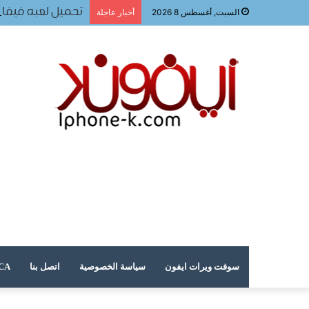
تحميل لعبه فيفا ٢٠٢٤ للجوال
السبت, أغسطس 8 2026
أخبار عاجلة
سوفت ويرات ايفون
سياسة الخصوصية
اتصل بنا
DMCA – حقوق