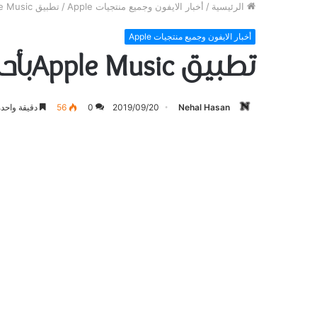
الرئيسية
/
أخبار الايفون وجميع منتجيات Apple
/
تطبيق Apple Musicبأحدث إصدار
أخبار الايفون وجميع منتجيات Apple
تطبيق Apple Musicبأحدث إصدار
Nehal Hasan
2019/09/20
0
56
دقيقة واحدة