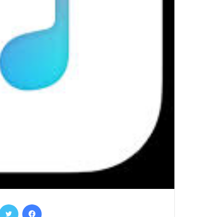
فيسبوك