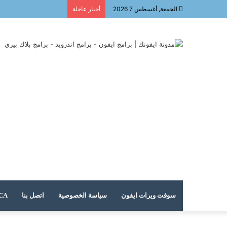
الجمعة, أغسطس 7 2026
أخبار عاجلة
سوفت ويرات ايفون
سياسة الخصوصية
اتصل بنا
DMCA – حقوق