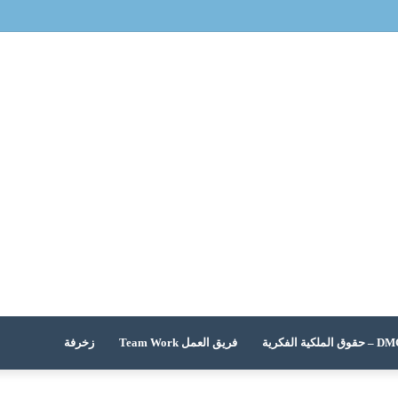
 الملكية الفكرية
فريق العمل Team Work
زخرفة