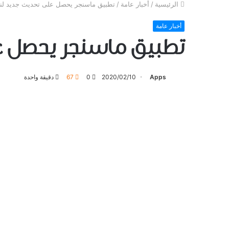
الرئيسية
/
أخبار عامة
/
تطبيق ماسنجر يحصل على تحديث ﺟﺪﻳﺪ ل
أخبار عامة
تطبيق ماسنجر يحصل 
Apps
2020/02/10
0
67
دقيقة واحدة