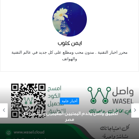
ايمن كلوب
محرر اخبار التقنية . مدون محب ومطلع على كل جديد في عالم التقنية
والهواتف
أخبار عامة
مواقيت الصلاة للمسلمين برنامج بلال