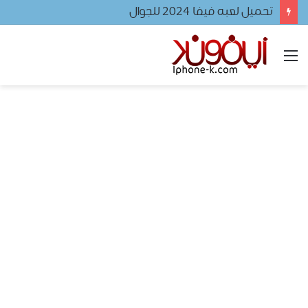
تحميل لعبه فيفا ٢٠٢٤ للجوال
القائمة