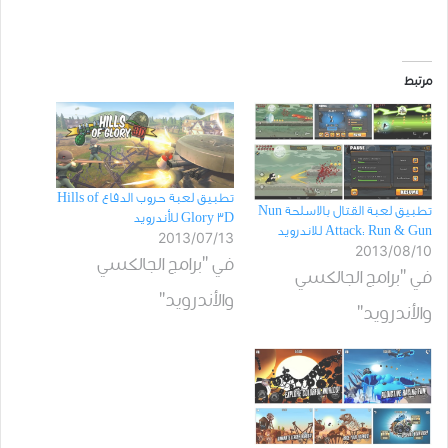
مرتبط
تطبيق لعبة حروب الدفاع Hills of
تطبيق لعبة القتال بالاسلحة Nun
Glory 3D للأندرويد
Attack: Run & Gun للاندرويد
2013/07/13
2013/08/10
في "برامج الجالكسي
في "برامج الجالكسي
والأندرويد"
والأندرويد"