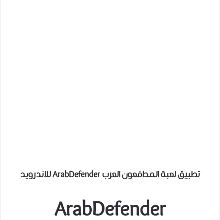
تطبيق لعبة المدافعون العرب ArabDefender للاندرويد
ArabDefender