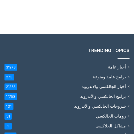
TRENDING TOPICS
أخبار عامة
3٬973
برامج عامة ومنوعة
273
أخبار الجالكسي والاندرويد
2٬235
برامج الجالكسي والأندرويد
1٬758
شروحات الجالكسي والأندرويد
101
رومات الجالكسي
51
مشاكل الجلاكسي
1