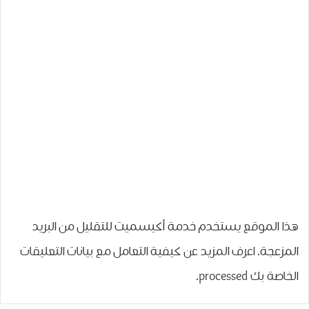
هذا الموقع يستخدم خدمة أكيسميت للتقليل من البريد
المزعجة.
اعرف المزيد عن كيفية التعامل مع بيانات التعليقات
الخاصة بك processed
.