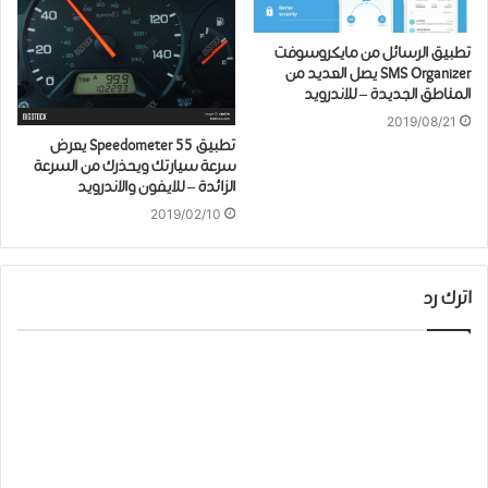
تطبيق الرسائل من مايكروسوفت
SMS Organizer يصل العديد من
المناطق الجديدة – للاندرويد
2019/08/21
تطبيق Speedometer 55 يعرض
سرعة سيارتك ويحذرك من السرعة
الزائدة – للايفون والاندرويد
2019/02/10
اترك رد