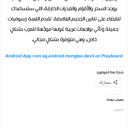
يوجد السحر والأقزام والقدرات الخارقة، التي ستساعدك
للقضاء على تنانين الجحيم الغامضة. تقدم اللعبة رسوميات
جميلة وتأتي بواجهات عربية كونها موجّهة للعرب بشكلٍ
خاص، وهي متوفرة بشكلٍ مجاني.
Android App com.sg.android.monglee.devil on Playboard
شارك هذا الموضوع:
مشاركة
معجب بهذه:
تحميل...