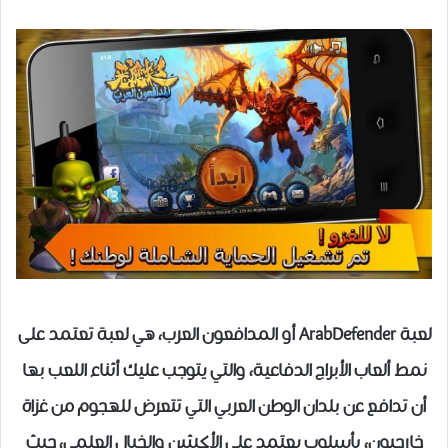
لعبة ArabDefender أو المدافعون العرب، هي لعبة تعتمد على
نمط ألعاب الأبراج الدفاعية، والتي يتوجب عليك أثناء اللعب بها
أن تدافع عن بلدان الوطن العربي التي تتعرض للهجوم من غزاة
خارجيون، بأسلوب يعتمد على الأكشن والخيال العلمي، حيث