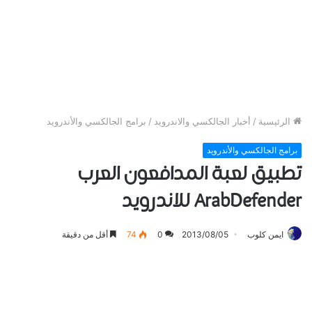
الرئيسية
/
أخبار الجالكسي والاندرويد
/
برامج الجالكسي والأندرويد
برامج الجالكسي والأندرويد
تطبيق لعبة المدافعون العرب
ArabDefender للاندرويد
ايمن كلوب
2013/08/05
0
74
أقل من دقيقة