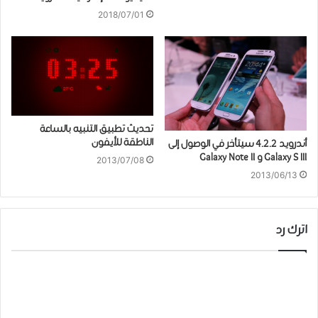
2018/07/01
تحديث تطبيق التنبيه بالساعة
الناطقة للأيفون
أندرويد 4.2.2 سيتأخر في الوصول إلى
Galaxy S III و Galaxy Note II
2013/07/08
2013/06/13
اترك رد