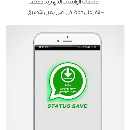
– حددحالة الواتساب الذي تريد حفظها
– انقر على حفظ في أعلى يمين التطبيق.