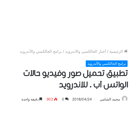
الرئيسية
/
أخبار الجالكسي والاندرويد
/
برامج الجالكسي والأندرويد
برامج الجالكسي والأندرويد
تطبيق تحميل صور وفيديو حالات
الواتس آب . للاندرويد
محمد الشامي
2018/04/24
0
902
دقيقة واحدة