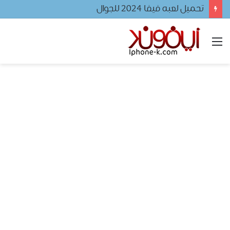
تحميل لعبه فيفا ٢٠٢٤ للجوال
القائمة