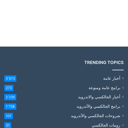
TRENDING TOPICS
أخبار عامة
3٬973
برامج عامة ومنوعة
273
أخبار الجالكسي والاندرويد
2٬235
برامج الجالكسي والأندرويد
1٬758
شروحات الجالكسي والأندرويد
101
رومات الجالكسي
51