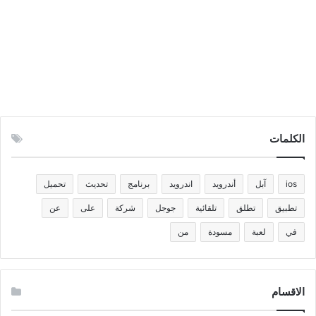
الكلمات
ios
آبل
أندرويد
اندرويد
برنامج
تحديث
تحميل
تطبيق
تطلق
تلقائية
جوجل
شركة
على
عن
في
لعبة
مسودة
من
الاقسام