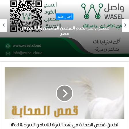
أخبار عامة
تطبيق واصل يخدم اليمنيين المقيمين والزائرين في
مصر
تطبيق قصص الصحابة في عهد النبوة للايباد و الايبود iPod &