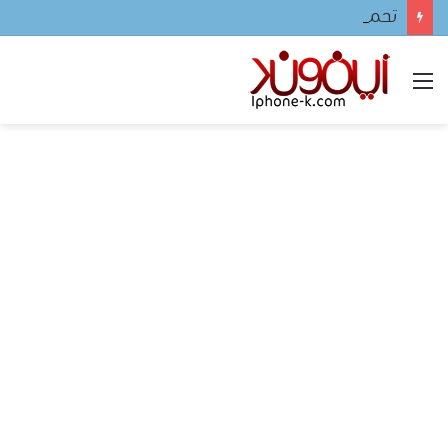
تحميل لعبه فيفا ٢٠٢٤ للجوال
القائمة