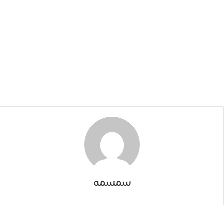
سمسمه