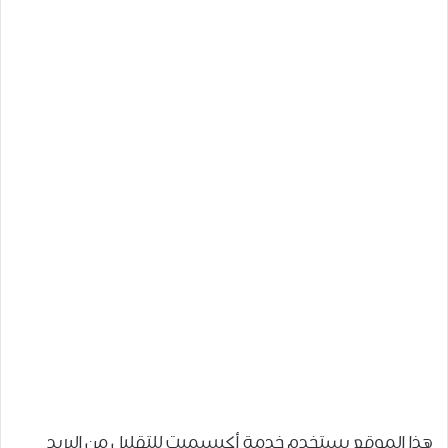
هذا الموقع يستخدم خدمة أكيسميت للتقليل من البريد