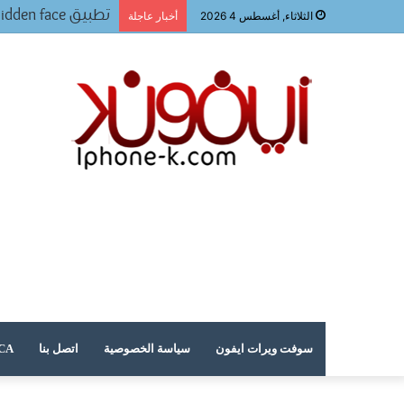
تحميل لعبه فيفا ٢٠٢٤ للجوال
الثلاثاء, أغسطس 4 2026
أخبار عاجلة
سوفت ويرات ايفون
سياسة الخصوصية
اتصل بنا
DMCA – حقوق