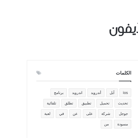
الكلمات
ios
آبل
أندرويد
اندرويد
برنامج
تحديث
تحميل
تطبيق
تطلق
تلقائية
جوجل
شركة
على
عن
في
لعبة
مسودة
من