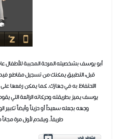
أبو يوسف بشخصيته المرحة المحببة للأطفال عاد 
قبل، التطبيق يمكنك من تسجيل مقاطع فيدي
الاحتفاظ به في جهازك. كما يمكن رفعها على قنا
يوسف يميز بطريقته وحركاته الرائعة التي يقو
وجهه بجعله سعيداً أو حزيناً وأيضاً تكبير 
طريفاً. ويقدم لأول مرة مجانا