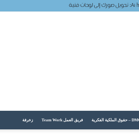
 الملكية الفكرية
فريق العمل Team Work
زخرفة