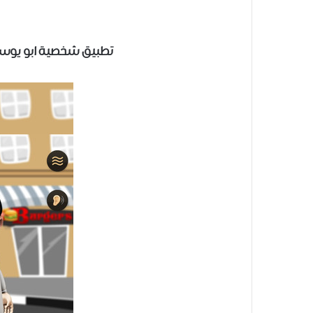
تطبيق شخصية ابو يوسف Talking Abu Youssef ل