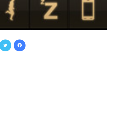
فيسبوك