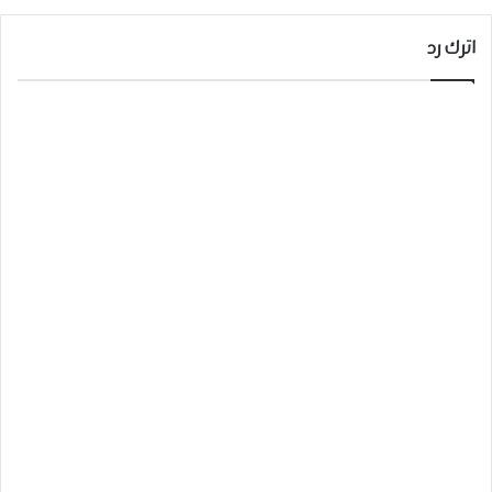
اترك رد