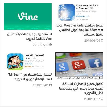
تحميل تطبيق Local Weather Radar
&Forecast لمتابعة أحوال الطقس
اضافة ميزات جديدة لتحديث تطبيق
بشكل مستمر
Vine لانظمة اندرويد
2019/06/06
2013/07/13
تحميل لعبة مستر بين “Mr Bean”
المسلية- للآيفون و الاندرويد
تحميل جميع الإصدارات السابقة
2019/05/01
تطبيق جوجل بلس التي يبحث عنها
الكثير للأندرويد
2018/04/07