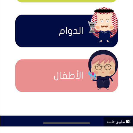
تطبيق جلسة
فيسبوك
تويتر
لينكدإن
واتساب
تيلقرام
مشاركة عبر البريد
طباعة