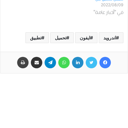
2022/08/09
في "أخبار عامة"
اندرويد
ايفون
تحميل
تطبيق
فيسبوك
تويتر
لينكدإن
واتساب
تيلقرام
مشاركة عبر البريد
طباعة