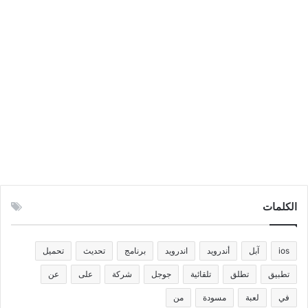
الكلمات
ios
آبل
أندرويد
اندرويد
برنامج
تحديث
تحميل
تطبيق
تطلق
تلقائية
جوجل
شركة
على
عن
في
لعبة
مسودة
من