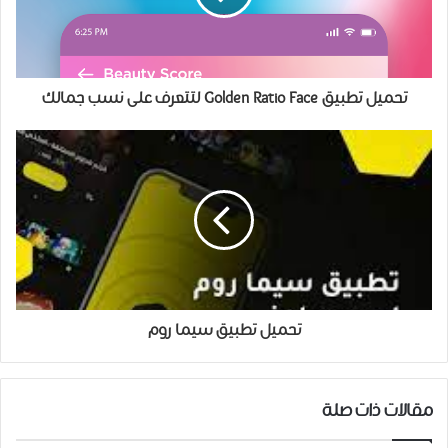
تحميل تطبيق Golden Ratio Face لتتعرف على نسب جمالك
تحميل تطبيق سيما روم
مقالات ذات صلة