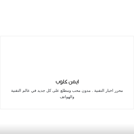
ايمن كلوب
محرر اخبار التقنية . مدون محب ومطلع على كل جديد في عالم التقنية
والهواتف