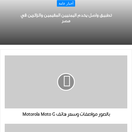
أخبار عامة
تطبيق واصل يخدم اليمنيين المقيمين والزائرين في
مصر
بالصور مواصفات وسعر هاتف Motorola Moto G