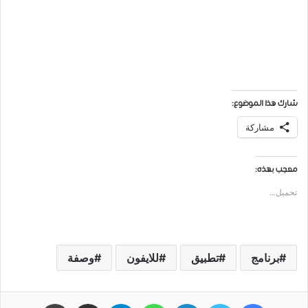
شارك هذا الموضوع:
مشاركة
معجب بهذه:
تحميل...
برنامج
تطبيق
للايفون
وصفة
فيسبوك
تويتر
لينكدإن
واتساب
تيلقرام
مشاركة عبر البريد
طباعة