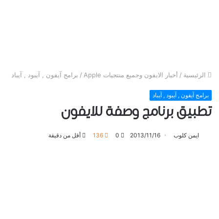
الرئيسية
/
أخبار الايفون وجميع منتجيات Apple
/
برامج آيفون , آيبود , آيباد
برامج آيفون , آيبود , آيباد
تطبيق برنامج وصفة للايفون
ايمن كلوب
2013/11/16
0
136
أقل من دقيقة