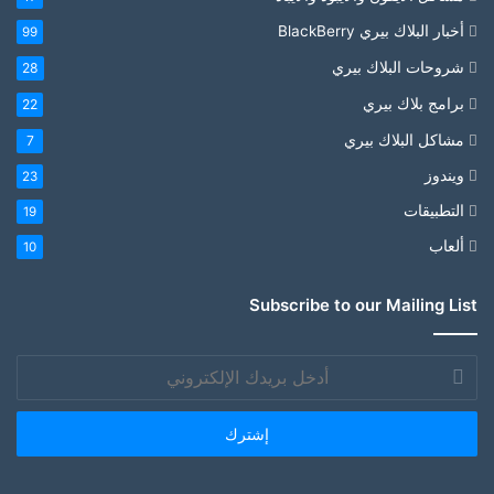
أخبار البلاك بيري BlackBerry
99
شروحات البلاك بيري
28
برامج بلاك بيري
22
مشاكل البلاك بيري
7
ويندوز
23
التطبيقات
19
ألعاب
10
Subscribe to our Mailing List
أدخل
بريدك
الإلكتروني