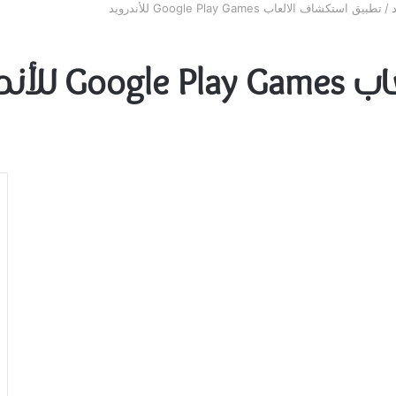
/
تطبيق استكشاف الالعاب Google Play Games للأندرويد
ندرويد