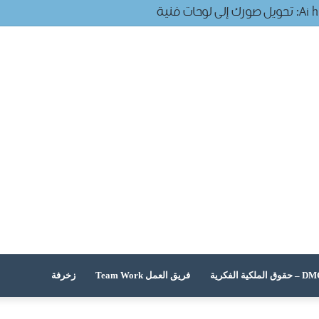
 الملكية الفكرية
فريق العمل Team Work
زخرفة