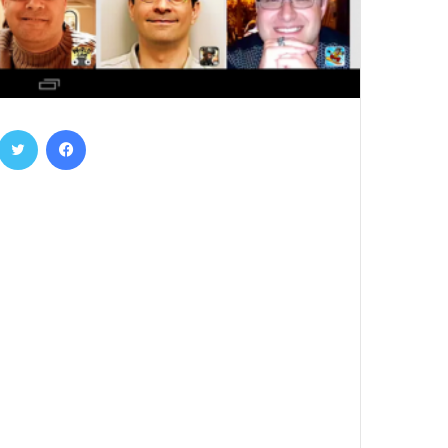
فيسبوك