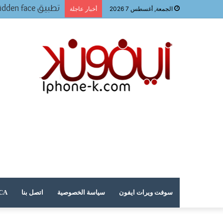
تحميل لعبه فيفا ٢٠٢٤ للجوال
الجمعة, أغسطس 7 2026
أخبار عاجلة
سوفت ويرات ايفون
سياسة الخصوصية
اتصل بنا
DMCA – حقوق