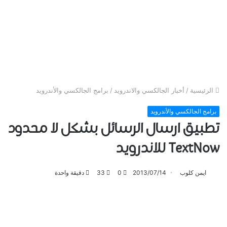
الرئيسية
/
أخبار الجالكسي والاندرويد
/
برامج الجالكسي والأندرويد
برامج الجالكسي والأندرويد
تطبيق ارسال الرسائل بشكل لا محدود
TextNow للاندرويد
ايمن كلوب
2013/07/14
0
33
دقيقة واحدة