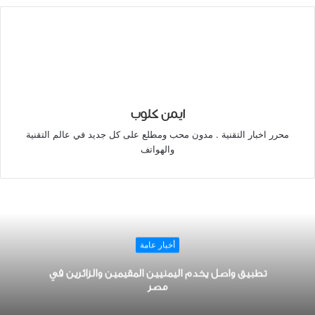
ايمن كلوب
محرر اخبار التقنية . مدون محب ومطلع على كل جديد في عالم التقنية
والهواتف
أخبار عامة
تطبيق واصل يخدم اليمنيين المقيمين والزائرين في
مصر