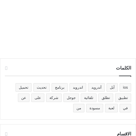
الكلمات
ios
آبل
أندرويد
اندرويد
برنامج
تحديث
تحميل
تطبيق
تطلق
تلقائية
جوجل
شركة
على
عن
في
لعبة
مسودة
من
الاقسام