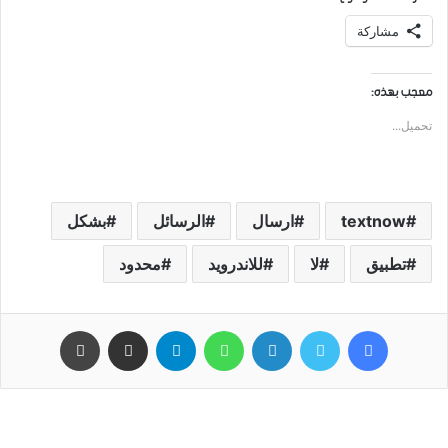
مشاركة
معجب بهذه:
تحميل...
textnow
ارسال
الرسائل
بشكل
تطبيق
لا
للاندرويد
محدود
فيسبوك
تويتر
لينكدإن
واتساب
تيلقرام
مشاركة عبر البريد
طباعة